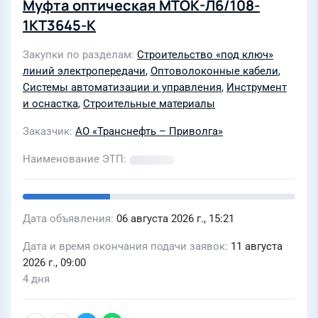
Муфта оптическая МТОК-Л6/108-
1КТ3645-К
Закупки по разделам
Строительство «под ключ»
линий электропередачи
,
Оптоволоконные кабели
,
Системы автоматизации и управления
,
Инструмент
и оснастка
,
Строительные материалы
Заказчик
АО «Транснефть – Приволга»
Наименование ЭТП
Дата объявления
06 августа 2026 г., 15:21
Дата и время окончания подачи заявок
11 августа
2026 г., 09:00
4 дня