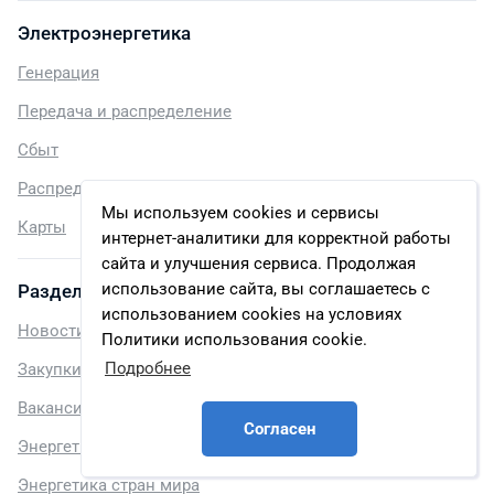
Электроэнергетика
Генерация
Передача и распределение
Сбыт
Распределенная генерация
Мы используем cookies и сервисы
Карты
интернет-аналитики для корректной работы
сайта и улучшения сервиса. Продолжая
использование сайта, вы соглашаетесь с
Разделы
использованием cookies на условиях
Новости
Политики использования cookie.
Подробнее
Закупки
Вакансии
Согласен
Энергетика регионов России
Энергетика стран мира