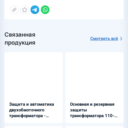
Связанная
Смотреть всё
продукция
Защита и автоматика
Основная и резервная
двухобмоточного
защиты
трансформатора -
трансформатора 110-
ШЭ2607 150
220 кВ -
Бреслер-01Х7.70Х