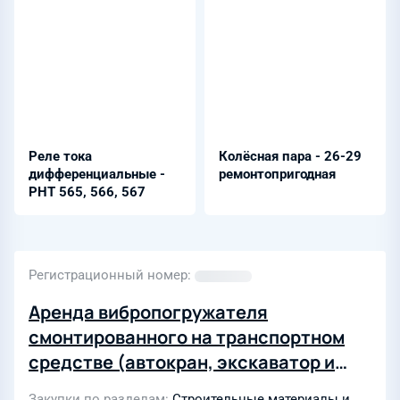
Реле тока
Колёсная пара - 26-29
дифференциальные -
ремонтопригодная
РНТ 565, 566, 567
Регистрационный номер
Аренда вибропогружателя
смонтированного на транспортном
средстве (автокран, экскаватор и
т.д.) с оператором для погружения
Закупки по разделам
Строительные материалы и