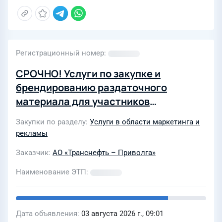
Регистрационный номер
СРОЧНО! Услуги по закупке и
брендированию раздаточного
материала для участников
отборочного тура научно-
Закупки по разделу
Услуги в области маркетинга и
технической конференции
рекламы
Заказчик
АО «Транснефть – Приволга»
Наименование ЭТП
Дата объявления
03 августа 2026 г., 09:01