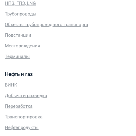
НПЗ, ГПЗ, LNG
Трубопроводы
Объекты трубопроводного транспорта
Подстанции
Месторождения
Терминалы
Нефть и газ
ВИНК
Добыча и разведка
Переработка
Транспортировка
Нефтепродукты