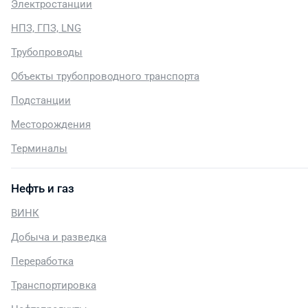
Электростанции
НПЗ, ГПЗ, LNG
Трубопроводы
Объекты трубопроводного транспорта
Подстанции
Месторождения
Терминалы
Нефть и газ
ВИНК
Добыча и разведка
Переработка
Транспортировка