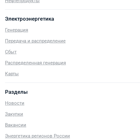
Нефтепродукты
Электроэнергетика
Генерация
Передача и распределение
Сбыт
Распределенная генерация
Карты
Разделы
Новости
Закупки
Вакансии
Энергетика регионов России