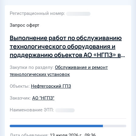
Регистрационный номер
Запрос оферт
Выполнение работ по обслуживанию
технологического оборудования и
поддержанию объектов АО «НГПЗ» в
работоспособном/исправном
Закупки по разделу
Обслуживание и ремонт
состоянии
технологических установок
Объекты
Нефтегорский ГПЗ
Заказчик
АО "НГПЗ"
Наименование ЭТП
Дата объявления
13 июля 2026 г., 09:36