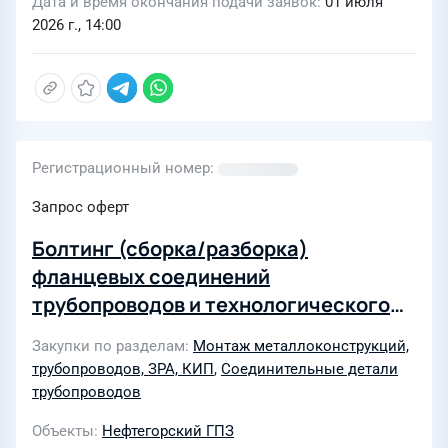
Дата и время окончания подачи заявок
01 июля
2026 г., 14:00
Регистрационный номер
Запрос оферт
Болтинг (сборка/разборка)
фланцевых соединений
трубопроводов и технологического
оборудования на объектах АО «НГПЗ»
Закупки по разделам
Монтаж металлоконструкций,
в 2026г
трубопроводов, ЗРА, КИП
,
Соединительные детали
трубопроводов
Объекты
Нефтегорский ГПЗ