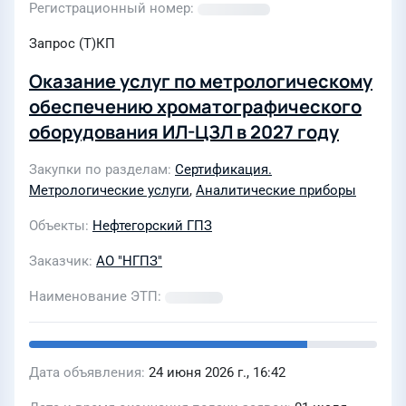
Регистрационный номер
Запрос (Т)КП
Оказание услуг по метрологическому
обеспечению хроматографического
оборудования ИЛ-ЦЗЛ в 2027 году
Закупки по разделам
Сертификация.
Метрологические услуги
,
Аналитические приборы
Объекты
Нефтегорский ГПЗ
Заказчик
АО "НГПЗ"
Наименование ЭТП
Дата объявления
24 июня 2026 г., 16:42