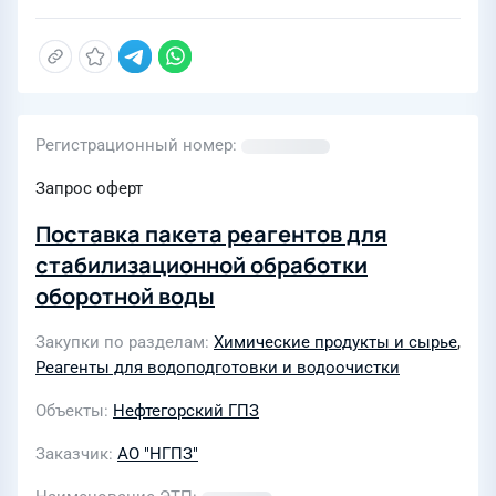
Регистрационный номер
Запрос оферт
Поставка пакета реагентов для
стабилизационной обработки
оборотной воды
Закупки по разделам
Химические продукты и сырье
,
Реагенты для водоподготовки и водоочистки
Объекты
Нефтегорский ГПЗ
Заказчик
АО "НГПЗ"