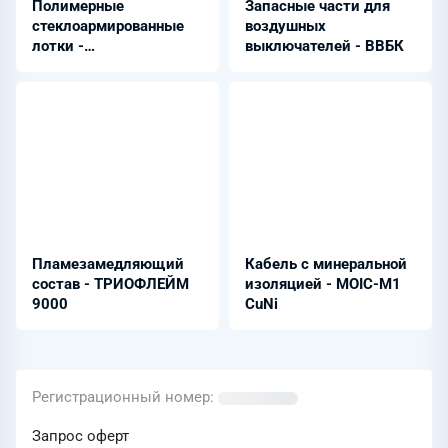
Полимерные
Запасные части для
стеклоармированные
воздушных
лотки -
выключателей - ВВБК
перфорированные
Пламезамедляющий
Кабель с минеральной
состав - ТРИОФЛЕЙМ
изоляцией - MOIC-M1
9000
CuNi
Регистрационный номер
Запрос оферт