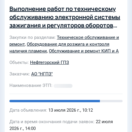
Выполнение работ по техническому
обслуживанию электронной системы
зажигания и регуляторов оборотов
ГМК и текущему ремонту электронной
Закупки по разделам
Техническое обслуживание и
системы зажигания системы «БИНАР
ремонт
,
Оборудование для розжига и контроля
наличия пламени
,
Обслуживание и ремонт КИП и А
Объекты
Нефтегорский ГПЗ
Заказчик
АО "НГПЗ"
Наименование ЭТП
Дата объявления
13 июля 2026 г., 10:12
Дата и время окончания подачи заявок
22 июля
2026 г., 14:00