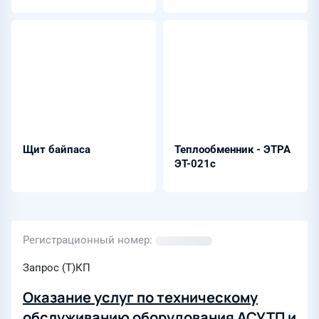
(10)-35 кВ -
Бреслер-0107.210
Щит байпаса
Теплообменник - ЭТРА
ЭТ-021с
Регистрационный номер
Запрос (Т)КП
Оказание услуг по техническому
обслуживанию оборудования АСУТП и