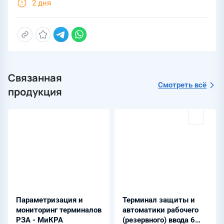
2 дня
Связанная
Смотреть всё
продукция
Параметризация и
Терминал защиты и
мониторинг терминалов
автоматики рабочего
РЗА - МиКРА
(резервного) ввода 6