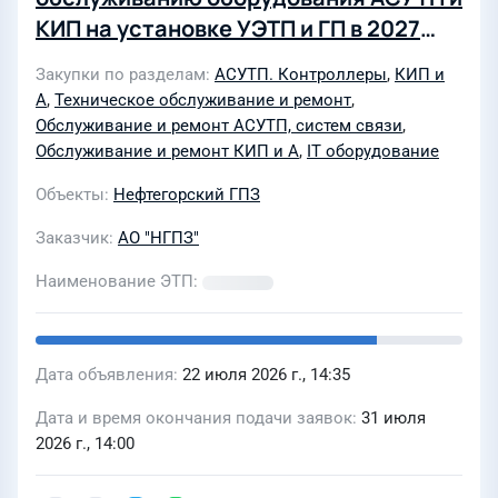
КИП на установке УЭТП и ГП в 2027
году
Закупки по разделам
АСУТП. Контроллеры
,
КИП и
А
,
Техническое обслуживание и ремонт
,
Обслуживание и ремонт АСУТП, систем связи
,
Обслуживание и ремонт КИП и А
,
IT оборудование
Объекты
Нефтегорский ГПЗ
Заказчик
АО "НГПЗ"
Наименование ЭТП
Дата объявления
22 июля 2026 г., 14:35
Дата и время окончания подачи заявок
31 июля
2026 г., 14:00