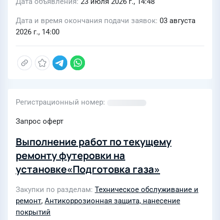
Дата объявления
23 июля 2026 г., 14:48
Дата и время окончания подачи заявок
03 августа
2026 г., 14:00
Регистрационный номер
Запрос оферт
Выполнение работ по текущему
ремонту футеровки на
установке«Подготовка газа»
Закупки по разделам
Техническое обслуживание и
ремонт
,
Антикоррозионная защита, нанесение
покрытий