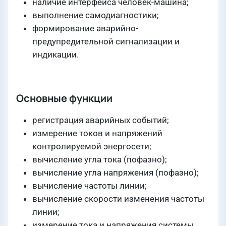
наличие интерфейса человек-машина;
выполнение самодиагностики;
формирование аварийно-
предупредительной сигнализации и
индикации.
Основные функции
регистрация аварийных событий;
измерение токов и напряжений
контролируемой энергосети;
вычисление угла тока (пофазно);
вычисление угла напряжения (пофазно);
вычисление частоты линии;
вычисление скорости изменения частоты
линии;
измерение тока и напряжения системы