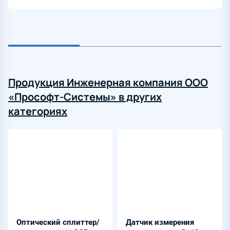
Продукция Инженерная компания ООО
«Прософт-Системы» в других
категориях
Оптический сплиттер/
Датчик измерения