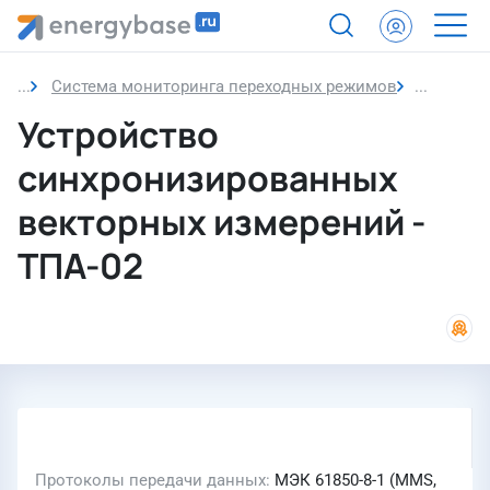
Система мониторинга переходных режимов
Устройс
Устройство
синхронизированных
векторных измерений -
ТПА-02
Протоколы передачи данных
МЭК 61850-8-1 (MMS,