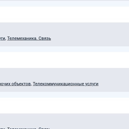
уги
,
Телемеханика. Связь
рочих объектов
,
Телекоммуникационные услуги