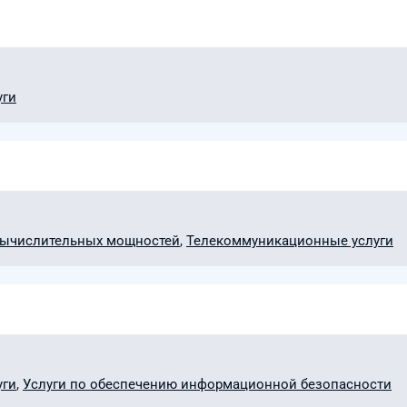
уги
вычислительных мощностей
,
Телекоммуникационные услуги
уги
,
Услуги по обеспечению информационной безопасности