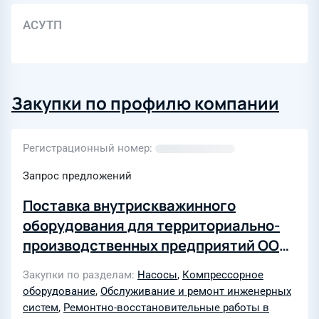
АСУТП
Закупки по профилю компании
Регистрационный номер
Запрос предложений
Поставка внутрискважинного
оборудования для территориально-
производственных предприятий ООО
"ЛУКОЙЛ-Западная Сибирь" в 2027
Закупки по разделам
Насосы
,
Компрессорное
году
оборудование
,
Обслуживание и ремонт инженерных
систем
,
Ремонтно-восстановительные работы в