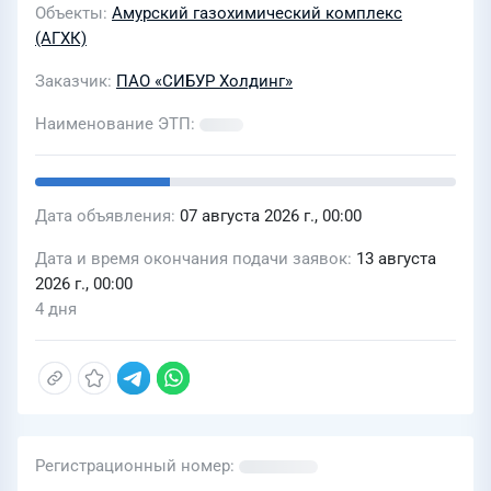
Объекты
Амурский газохимический комплекс
(АГХК)
Заказчик
ПАО «СИБУР Холдинг»
Наименование ЭТП
Дата объявления
07 августа 2026 г., 00:00
Дата и время окончания подачи заявок
13 августа
2026 г., 00:00
4 дня
Регистрационный номер