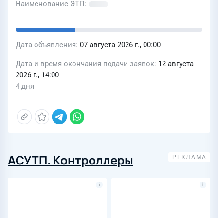
- список разрешительной
Наименование ЭТП
документации в комплекте с
поставкой
Дата объявления
07 августа 2026 г., 00:00
Дата и время окончания подачи заявок
12 августа
2026 г., 14:00
4 дня
АСУТП. Контроллеры