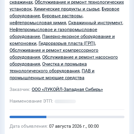
скважинах
,
Обслуживание и ремонт технологических
установок
,
Химические продукты и сырье
,
Буровое
оборудование
,
Буровые растворы,
нефтепромысловая химия
,
Скважинный инструмент
,
Нефтепромысловое и газопромысловое
оборудование
,
Пакерно-якорное оборудование и
компоновки
,
Гидроразрыв пласта (ГРП)
,
Обслуживание и ремонт компрессорного
оборудования
,
Обслуживание и ремонт насосного
оборудования
,
Очистка и промывка
технологического оборудования
,
ПАВ и
промышленные моющие средства
Заказчик
ООО «ЛУКОЙЛ-Западная Сибирь»
Наименование ЭТП
Дата объявления
07 августа 2026 г., 00:00