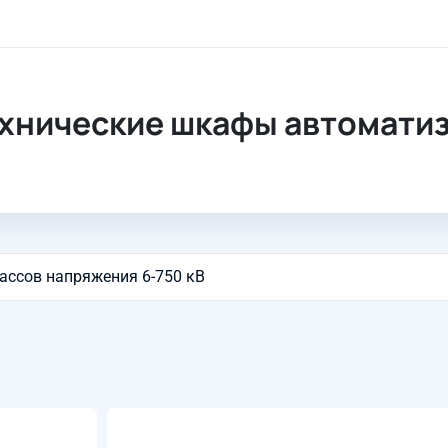
фы автоматизации и АСУ
хнические шкафы автоматиз