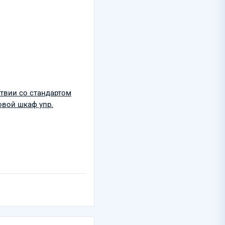
твии со стандартом
вой шкаф упр.