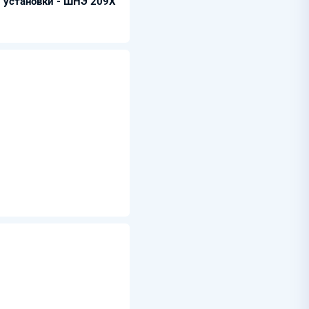
 установки - ШНЭ 209Х