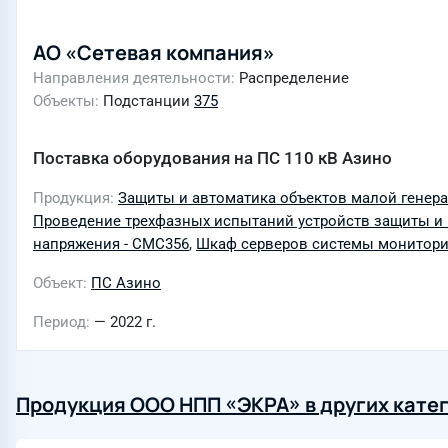
АО «Сетевая компания»
Направления деятельности
Распределение
Объекты
Подстанции
375
Поставка оборудования на ПС 110 кВ Азино
Продукция
Защиты и автоматика объектов малой генера
Проведение трехфазных испытаний устройств защиты и 
напряжения - CMC356
,
Шкаф серверов системы мониторин
Объект
ПС Азино
Период
— 2022 г.
Продукция ООО НПП «ЭКРА» в других кате