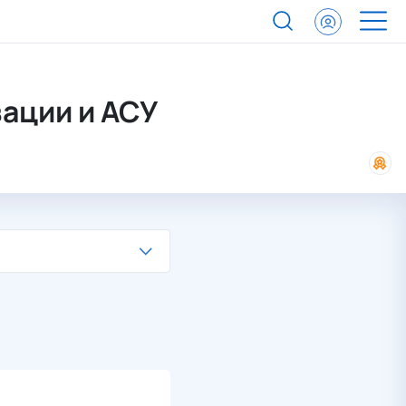
ации и АСУ