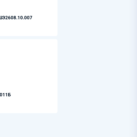
 ШЭ2608.10.007
.011Б