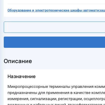
Оборудование и электротехнические шкафы автоматизац
Описание
Назначение
Микропроцессорные терминалы управления комму
предназначены для применения в качестве компле
измерения, сигнализации, регистрации, осциллог
воздушных и кабельных линий, трансформаторов 