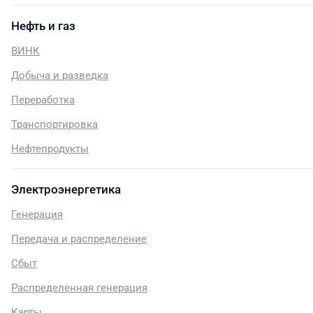
Нефть и газ
ВИНК
Добыча и разведка
Переработка
Транспортировка
Нефтепродукты
Электроэнергетика
Генерация
Передача и распределение
Сбыт
Распределенная генерация
Карты