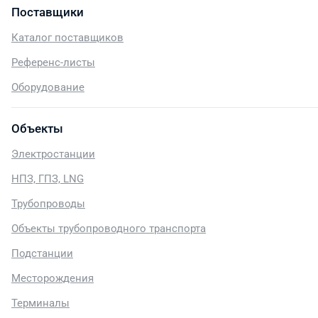
Поставщики
Каталог поставщиков
Референс-листы
Оборудование
Объекты
Электростанции
НПЗ, ГПЗ, LNG
Трубопроводы
Объекты трубопроводного транспорта
Подстанции
Месторождения
Терминалы