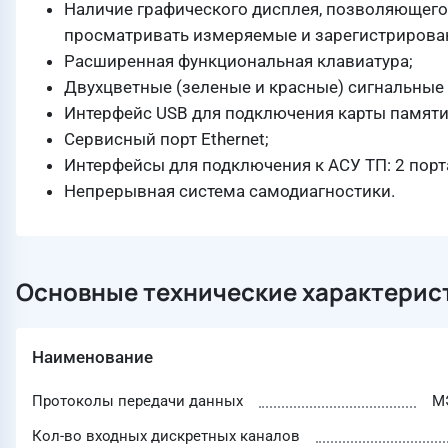
Наличие графического дисплея, позволяющего
просматривать измеряемые и зарегистрирован
Расширенная функциональная клавиатура;
Двухцветные (зеленые и красные) сигнальные
Интерфейс USB для подключения карты памяти
Сервисный порт Ethernet;
Интерфейсы для подключения к АСУ ТП: 2 порта 
Непрерывная система самодиагностики.
Основные технические характерис
Наименование
Протоколы передачи данных
МЭ
Кол-во входных дискретных каналов