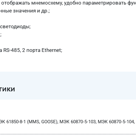
 отображать мнемосхему, удобно параметрировать фун
ные значения и др.;
 светодиоды;
;
RS-485, 2 порта Ethernet;
тики
К 61850-8-1 (MMS, GOOSE), МЭК 60870‑5‑103, МЭК 60870‑5‑104,