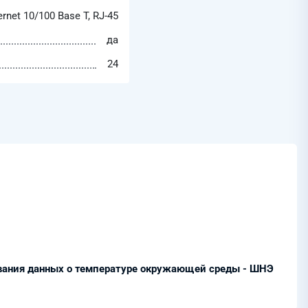
ernet 10/100 Base T, RJ-45
да
24
вания данных о температуре окружающей среды - ШНЭ