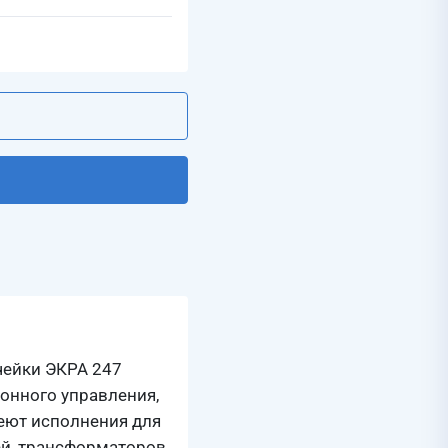
ейки ЭКРА 247
онного управления,
меют исполнения для
ей, трансформаторов