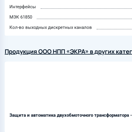
Интерфейсы
МЭК 61850
Кол-во выходных дискретных каналов
Продукция ООО НПП «ЭКРА» в других кате
Защита и автоматика двухобмоточного трансформатора 