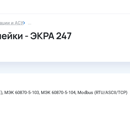
ации и АСУ
Терминалы контроллера ячейки
ейки - ЭКРА 247
, МЭК 60870‑5‑103, МЭК 60870‑5‑104, Modbus (RTU/ASCII/TCP)