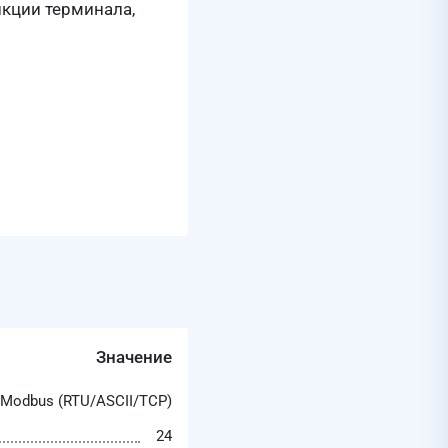
кции терминала,
Значение
 Modbus (RTU/ASCII/TCP)
24