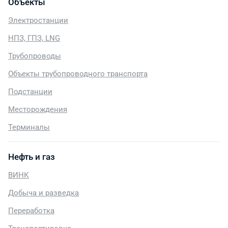
Объекты
Электростанции
НПЗ, ГПЗ, LNG
Трубопроводы
Объекты трубопроводного транспорта
Подстанции
Месторождения
Терминалы
Нефть и газ
ВИНК
Добыча и разведка
Переработка