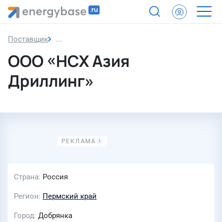
Поставщик
ООО «НСХ Азия Дриллинг»
ООО «НСХ Азия
Дриллинг»
Страна
Россия
Регион
Пермский край
Город
Добрянка