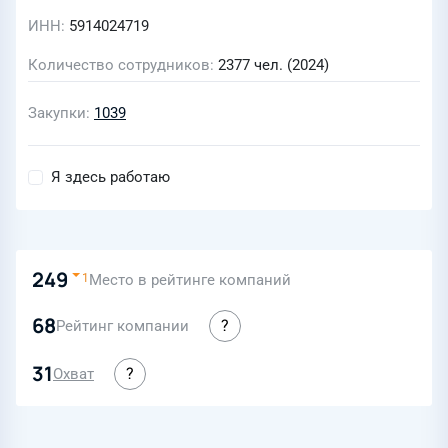
ИНН
5914024719
Количество сотрудников
2377 чел. (2024)
Закупки
1039
Я здесь работаю
249
Место в рейтинге компаний
1
68
Рейтинг компании
31
Охват