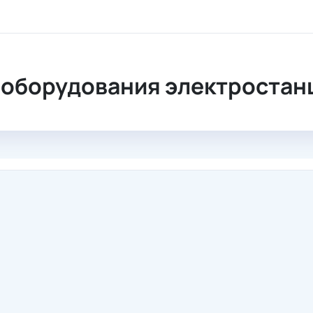
лектростанций на ТЭЦ-22
оборудования электростан