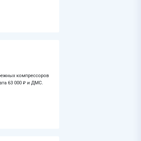
обежных компрессоров
та 63 000 ₽ и ДМС.