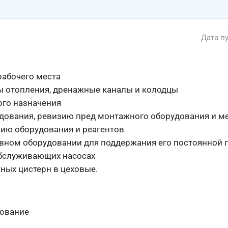
Дата п
рабочего места
ы отопления, дренажные каналы и колодцы
ого назначения
дования, ревизию пред монтажного оборудования и м
нию оборудования и реагентов
вном оборудовании для поддержания его постоянной г
обслуживающих насосах
ных цистерн в цеховые.
зование