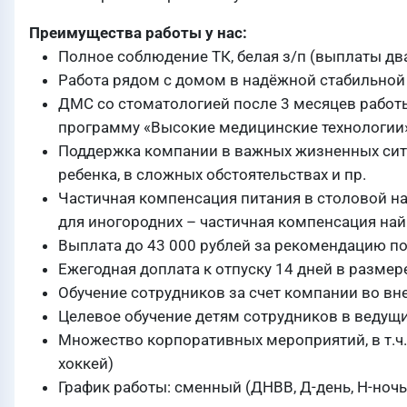
Преимущества работы у нас:
Полное соблюдение ТК, белая з/п (выплаты дв
Работа рядом с домом в надёжной стабильно
ДМС со стоматологией после 3 месяцев работ
программу «Высокие медицинские технологии
Поддержка компании в важных жизненных ситу
ребенка, в сложных обстоятельствах и пр.
Частичная компенсация питания в столовой на 
для иногородних – частичная компенсация на
Выплата до 43 000 рублей за рекомендацию п
Ежегодная доплата к отпуску 14 дней в размер
Обучение сотрудников за счет компании во вн
Целевое обучение детям сотрудников в ведущи
Множество корпоративных мероприятий, в т.ч. 
хоккей)
График работы: сменный (ДНВВ, Д-день, Н-ночь