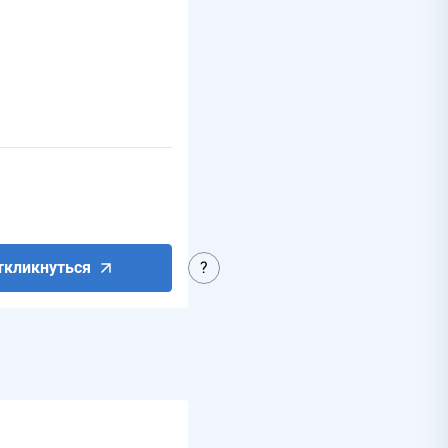
ткликнуться