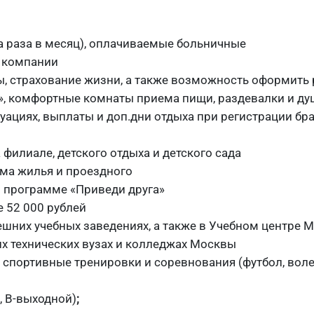
а раза в месяц), оплачиваемые больничные
й компании
ы, страхование жизни, а также возможность оформит
», комфортные комнаты приема пищи, раздевалки и д
ациях, выплаты и доп.дни отдыха при регистрации бр
филиале, детского отдыха и детского сада
йма жилья и проездного
о программе «Приведи друга»
е 52 000 рублей
ешних учебных заведениях, а также в Учебном центре М
х технических вузах и колледжах Москвы
спортивные тренировки и соревнования (футбол, волей
, В-выходной)
;