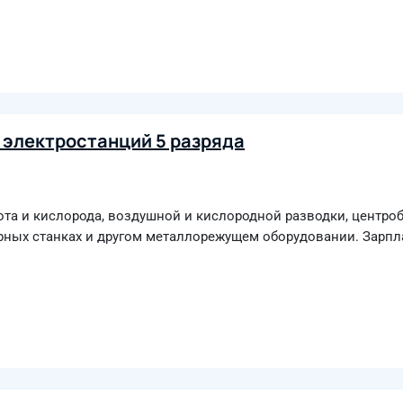
 электростанций 5 разряда
ота и кислорода, воздушной и кислородной разводки, центр
рных станках и другом металлорежущем оборудовании. Зарпла