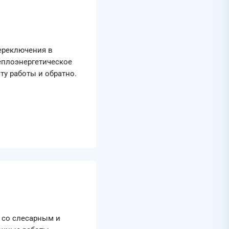
ереключения в
еплоэнергетическое
сту работы и обратно.
 со слесарным и