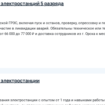
 электростанций 5 разряда
ой ГРЭС, включая пуск и останов, проверку, опрессовку и п
участие в ликвидации аварий. Обязательны техническое или т
т 66 000 до 77 000 ₽ и доставка сотрудников из г. Орска к ме
 электростанции
вания электростанции с опытом от 1 года и навыками работы