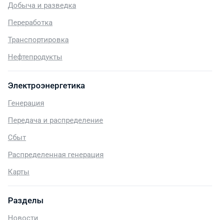
Добыча и разведка
Переработка
Транспортировка
Нефтепродукты
Электроэнергетика
Генерация
Передача и распределение
Сбыт
Распределенная генерация
Карты
Разделы
Новости