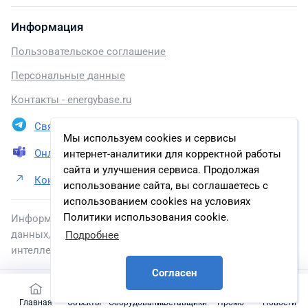
Информация
Пользовательское соглашение
Персональные данные
Контакты - energybase.ru
Связаться в Telegram
Мы используем cookies и сервисы
Онлайн презентация
интернет-аналитики для корректной работы
сайта и улучшения сервиса. Продолжая
Контакты ОАО «Ямал СПГ»
использование сайта, вы соглашаетесь с
использованием cookies на условиях
Политики использования cookie.
Информация, размещенная на сайте, включена в базу
данных, зарегистрированную в Федеральной службе по
Подробнее
интеллектуальной собственности.
Согласен
2026 © energybase.ru
Главная
Объекты
Оборудование
Поставщики
Промо
Новости