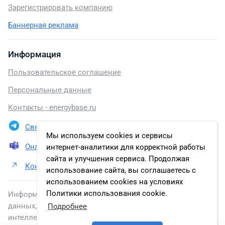
Зарегистрировать компанию
Баннерная реклама
Информация
Пользовательское соглашение
Персональные данные
Контакты - energybase.ru
Связаться в Telegram
Мы используем cookies и сервисы
Онлайн презентация
интернет-аналитики для корректной работы
сайта и улучшения сервиса. Продолжая
Контакты АО «Газпром добыча Томск»
использование сайта, вы соглашаетесь с
использованием cookies на условиях
Политики использования cookie.
Информация, размещенная на сайте, включена в базу
данных, зарегистрированную в Федеральной службе по
Подробнее
интеллектуальной собственности.