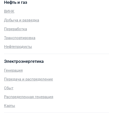
Нефть и газ
ВИНК
Добыча и разведка
Переработка
Транспортировка
Нефтепродукты
Электроэнергетика
Генерация
Передача и распределение
Сбыт
Распределенная генерация
Карты