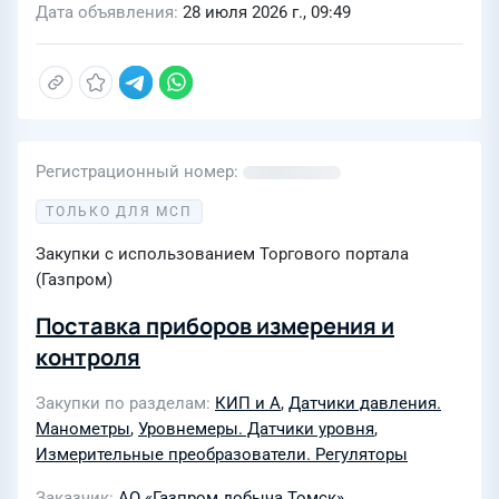
Дата объявления
28 июля 2026 г., 09:49
Регистрационный номер
ТОЛЬКО ДЛЯ МСП
Закупки с использованием Торгового портала
(Газпром)
Поставка приборов измерения и
контроля
Закупки по разделам
КИП и А
,
Датчики давления.
Манометры
,
Уровнемеры. Датчики уровня
,
Измерительные преобразователи. Регуляторы
Заказчик
АО «Газпром добыча Томск»