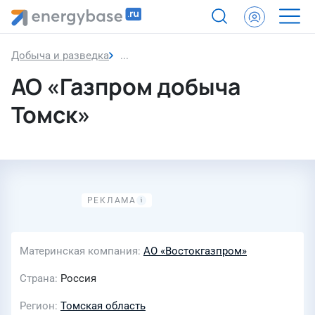
Добыча и разведка
АО «Газпром добыча Томск»
АО «Газпром добыча
Томск»
Материнская компания
АО «Востокгазпром»
Страна
Россия
Регион
Томская область