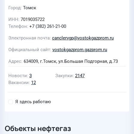
Город
Томск
ИНН
7019035722
Телефон
+7 (382) 261-21-00
Электронная почта
canclervgp@vostokgazprom.ru
Официальный сайт
vostokgazprom.gazprom.ru
Адрес
634009, г.Томск, ул.Большая Подгорная, д.73
Новости
3
Закупки
2147
Вакансии
12
Я здесь работаю
Объекты нефтегаз