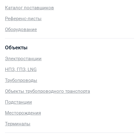
Каталог поставщиков
Референс-листы
Оборудование
Объекты
Электростанции
НПЗ, ГПЗ, LNG
Трубопроводы
Объекты трубопроводного транспорта
Подстанции
Месторождения
Терминалы