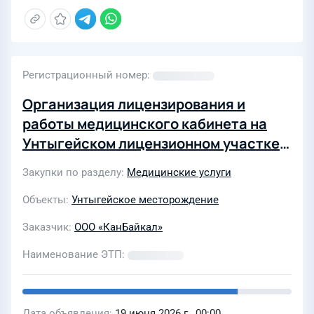
Регистрационный номер
Организация лицензирования и
работы медицинского кабинета на
Унтыгейском лицензионном участке
ООО «КанБайкал» в 2027 году
Закупки по разделу
Медицинские услуги
Объекты
Унтыгейское месторождение
Заказчик
ООО «КанБайкал»
Наименование ЭТП
Дата объявления
19 июня 2026 г., 00:00