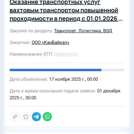
Оказание транспортных услуг
вахтовым транспортом повышенной
проходимости в период с 01.01.2026 г.
по 31.12.2026 г
Закупки по разделу
Транспорт. Логистика. ВЭД
Заказчик
ООО «КанБайкал»
Наименование ЭТП
Дата объявления
17 ноября 2025 г., 00:00
Дата и время окончания подачи заявок
01 декабря
2025 г., 00:00