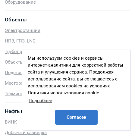
Оборудование
Объекты
Электростанции
НПЗ, ГПЗ, LNG
Трубопроводы
Мы используем cookies и сервисы
Объекты трубопроводного транспорта
интернет-аналитики для корректной работы
сайта и улучшения сервиса. Продолжая
Подстанции
использование сайта, вы соглашаетесь с
Месторождения
использованием cookies на условиях
Политики использования cookie.
Терминалы
Подробнее
Нефть и газ
Согласен
ВИНК
Добыча и разведка