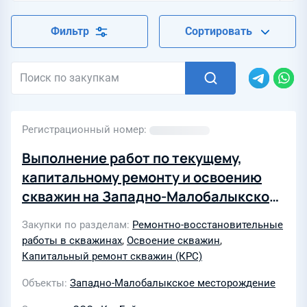
Фильтр
Сортировать
Регистрационный номер
Выполнение работ по текущему,
капитальному ремонту и освоению
скважин на Западно-Малобалыкском
месторождении в 2027 году
Закупки по разделам
Ремонтно-восстановительные
работы в скважинах
,
Освоение скважин
,
Капитальный ремонт скважин (КРС)
Объекты
Западно-Малобалыкское месторождение