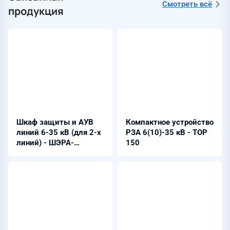
Смотреть всё
продукция
Шкаф защиты и АУВ
Компактное устройство
линий 6-35 кВ (для 2-х
РЗА 6(10)-35 кВ - ТОР
линий) - ШЭРА-
150
МЛ-2001