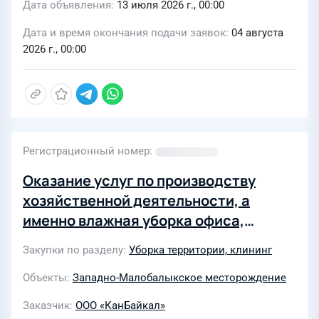
Дата объявления
13 июля 2026 г., 00:00
Дата и время окончания подачи заявок
04 августа
2026 г., 00:00
Регистрационный номер
Оказание услуг по производству
хозяйственной деятельности, а
именно влажная уборка офиса,
общежития, нежилых помещений,
Закупки по разделу
Уборка территории, клининг
услуги дворников на Западно-
Малобалыкском месторождении
Объекты
Западно-Малобалыкское месторождение
Заказчик
ООО «КанБайкал»