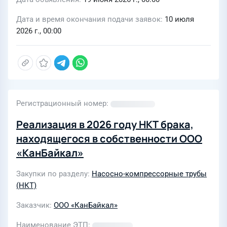
Дата и время окончания подачи заявок
10 июля
2026 г., 00:00
Регистрационный номер
Реализация в 2026 году НКТ брака,
находящегося в собственности ООО
«КанБайкал»
Закупки по разделу
Насосно-компрессорные трубы
(НКТ)
Заказчик
ООО «КанБайкал»
Наименование ЭТП