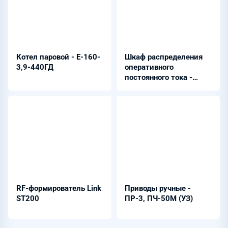
Котел паровой - Е-160-
Шкаф распределения
3,9-440ГД
оперативного
постоянного тока -
ШРОТ
RF-формирователь Link
Приводы ручные -
ST200
ПР-3, ПЧ-50М (УЗ)