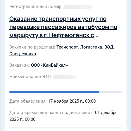
Регистрационный номер
Оказание транспортных услуг по
перевозке пассажиров автобусом по
маршруту в г. Нефтеюганск с
01.01.2026 г. по 31.12.2026 г
Закупки по разделам
Транспорт. Логистика. ВЭД
,
Спецтехника
Заказчик
ООО «КанБайкал»
Наименование ЭТП
Дата объявления
17 ноября 2025 г., 00:00
Дата и время окончания подачи заявок
01 декабря
2025 г., 00:00