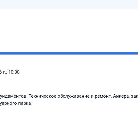
 г., 10:00
фундаментов
,
Техническое обслуживание и ремонт
,
Анкера, з
уарного парка