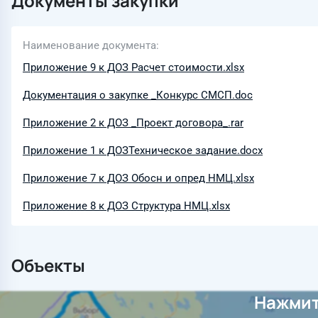
Документы закупки
Наименование документа
Приложение 9 к ДОЗ Расчет стоимости.xlsx
Документация о закупке _Конкурс СМСП.doc
Приложение 2 к ДОЗ _Проект договора_.rar
Приложение 1 к ДОЗТехническое задание.docx
Приложение 7 к ДОЗ Обосн и опред НМЦ.xlsx
Приложение 8 к ДОЗ Структура НМЦ.xlsx
Объекты
Нажмит