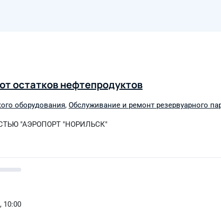
 от остатков нефтепродуктов
кого оборудования
,
Обслуживание и ремонт резервуарного па
ТЬЮ "АЭРОПОРТ "НОРИЛЬСК"
, 10:00