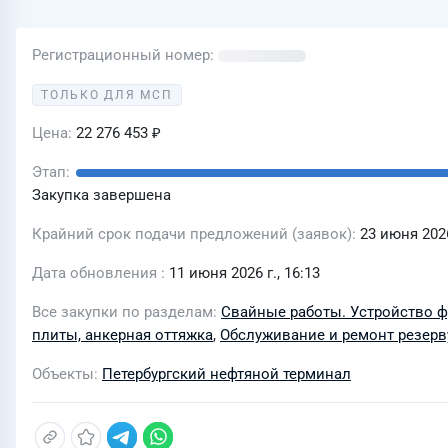
Регистрационный номер
ТОЛЬКО ДЛЯ МСП
Цена
22 276 453 ₽
Этап
Закупка завершена
Крайний срок подачи предложений (заявок)
23 июня 2026
Дата обновления
11 июня 2026 г., 16:13
Все закупки по разделам
Свайные работы. Устройство 
плиты, анкерная оттяжка
,
Обслуживание и ремонт резерв
Объекты
Петербургский нефтяной терминал