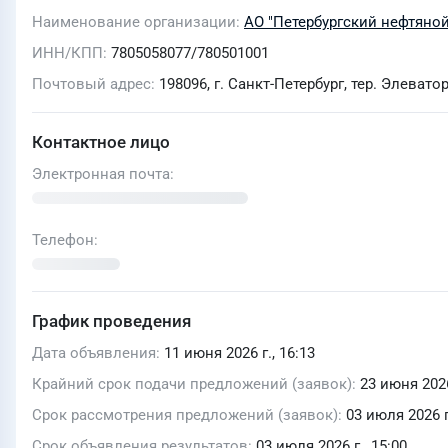
Наименование организации
АО "Петербургский нефтяно
ИНН/КПП
7805058077/780501001
Почтовый адрес
198096, г. Санкт-Петербург, тер. Элевато
Контактное лицо
Электронная почта
Телефон
График проведения
Дата объявления
11 июня 2026 г., 16:13
Крайний срок подачи предложений (заявок)
23 июня 2026
Срок рассмотрения предложений (заявок)
03 июля 2026 г
Срок объявления результатов
03 июля 2026 г., 15:00