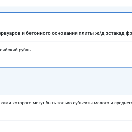
вуаров и бетонного основания плиты ж/д эстакад фрон
ссийский рубль
иками которого могут быть только субъекты малого и средне