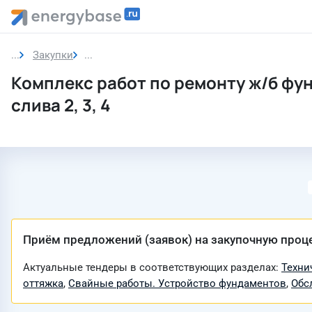
Закупки
Закупка
Комплекс работ по ремонту ж/б фу
слива 2, 3, 4
Приём предложений (заявок) на закупочную проц
Актуальные тендеры в соответствующих разделах:
Техни
оттяжка
,
Свайные работы. Устройство фундаментов
,
Обс