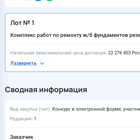
Лот № 1
Комплекс работ по ремонту ж/б фундаментов резер
Начальная (максимальная) цена договора
22 276 453 Ро
Развернуть
Сводная информация
Вид закупки (тип)
Конкурс в электронной форме, участн
Редакция
1
Заказчик