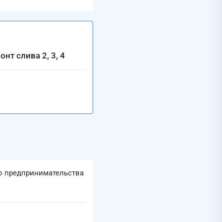
т слива 2, 3, 4
го предпринимательства