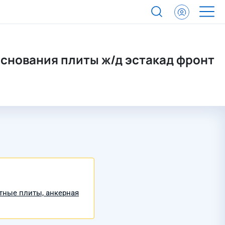
основания плиты ж/д эстакад фронт
тные плиты, анкерная