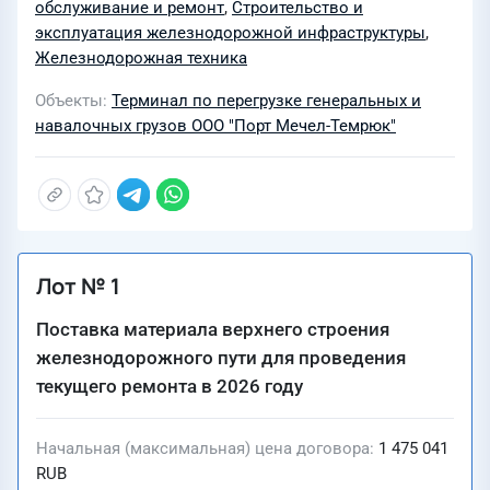
обслуживание и ремонт
,
Строительство и
эксплуатация железнодорожной инфраструктуры
,
Железнодорожная техника
Объекты
Терминал по перегрузке генеральных и
навалочных грузов ООО "Порт Мечел-Темрюк"
Лот № 1
Поставка материала верхнего строения
железнодорожного пути для проведения
текущего ремонта в 2026 году
Начальная (максимальная) цена договора
1 475 041
RUB