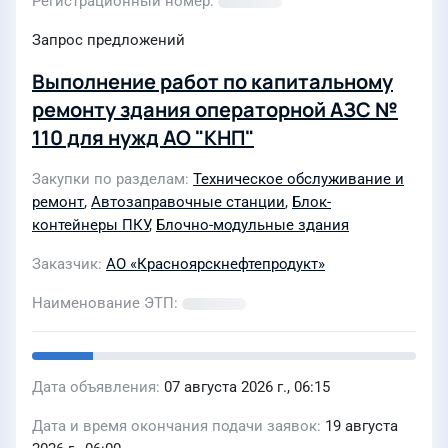
Регистрационный номер
Запрос предложений
Выполнение работ по капитальному
ремонту здания операторной АЗС №
110 для нужд АО "КНП"
Закупки по разделам
Техническое обслуживание и
ремонт
,
Автозаправочные станции
,
Блок-
контейнеры ПКУ
,
Блочно-модульные здания
Заказчик
АО «Красноярскнефтепродукт»
Наименование ЭТП
Дата объявления
07 августа 2026 г., 06:15
Дата и время окончания подачи заявок
19 августа