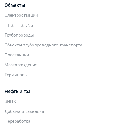
Объекты
Электростанции
НПЗ, ГПЗ, LNG
Трубопроводы
Объекты трубопроводного транспорта
Подстанции
Месторождения
Терминалы
Нефть и газ
ВИНК
Добыча и разведка
Переработка