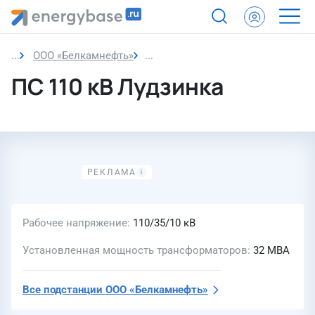
ООО «Белкамнефть»
ПС 110 кВ Лудзинка
ПС 110 кВ Лудзинка
Рабочее напряжение
110/35/10 кВ
Установленная мощность трансформаторов
32 МВА
Все подстанции
ООО «Белкамнефть»