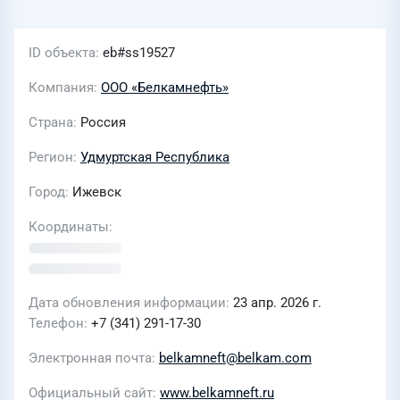
ID объекта
eb#ss19527
Компания
ООО «Белкамнефть»
Страна
Россия
Регион
Удмуртская Республика
Город
Ижевск
Координаты
Дата обновления информации
23 апр. 2026 г.
Телефон
+7 (341) 291-17-30
Электронная почта
belkamneft@belkam.com
Официальный сайт
www.belkamneft.ru