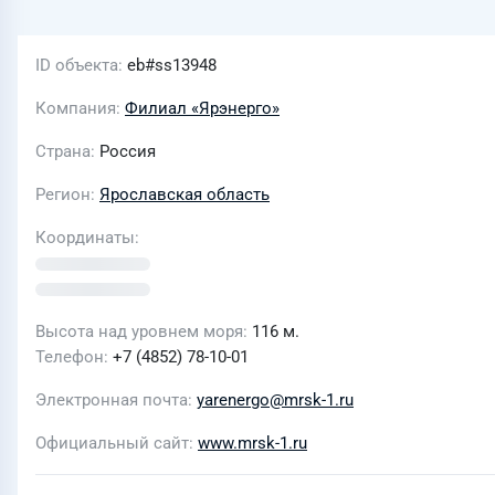
ID объекта
eb#ss13948
Компания
Филиал «Ярэнерго»
Страна
Россия
Регион
Ярославская область
Координаты
Высота над уровнем моря
116 м.
Телефон
+7 (4852) 78-10-01
Электронная почта
yarenergo@mrsk-1.ru
Официальный сайт
www.mrsk-1.ru