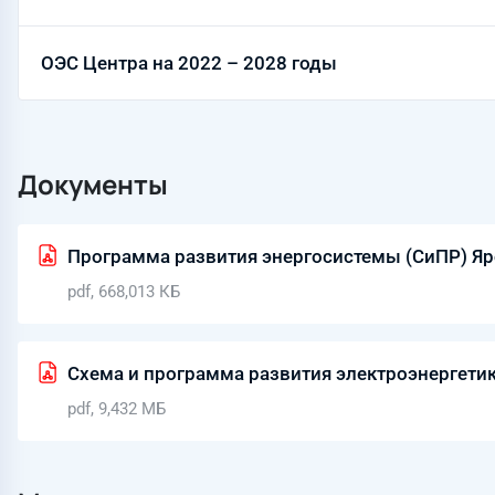
ОЭС Центра на 2022 – 2028 годы
Документы
Программа развития энергосистемы (СиПР) Яр
pdf, 668,013 КБ
Схема и программа развития электроэнергети
pdf, 9,432 МБ