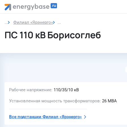
Филиал «Ярэнерго»
ПС 110 кВ Борисоглеб
ПС 110 кВ Борисоглеб
Рабочее напряжение
110/35/10 кВ
Установленная мощность трансформаторов
26 МВА
Все подстанции
Филиал «Ярэнерго»