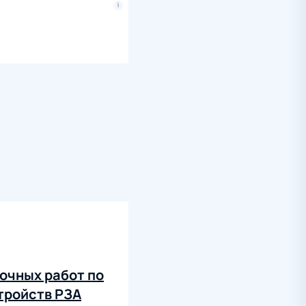
очных работ по
стройств РЗА