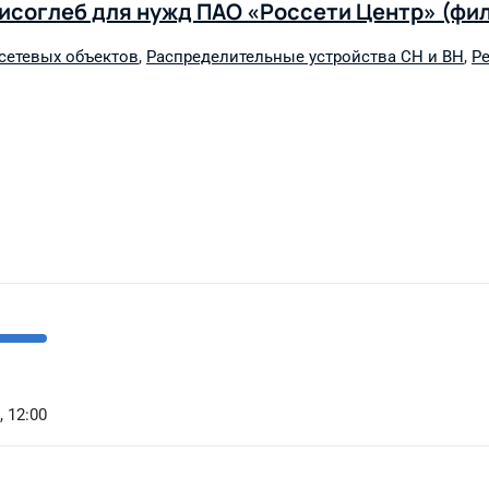
рисоглеб для нужд ПАО «Россети Центр» (фи
сетевых объектов
,
Распределительные устройства СН и ВН
,
Р
, 12:00