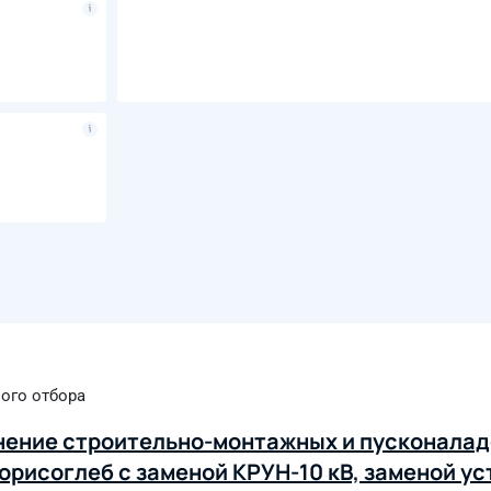
ого отбора
нение строительно-монтажных и пусконалад
Борисоглеб с заменой КРУН-10 кВ, заменой у