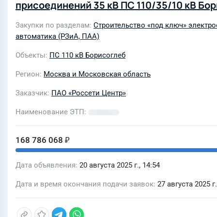
присоединений 35 кВ ПС 110/35/10 кВ Бо
«Ярэнерго»)
Закупки по разделам
Строительство «под ключ» электро
автоматика (РЗиА, ПАА)
Объекты
ПС 110 кВ Борисоглеб
Регион
Москва и Московская область
Заказчик
ПАО «Россети Центр»
Наименование ЭТП
168 786 068 ₽
Дата объявления
20 августа 2025 г., 14:54
Дата и время окончания подачи заявок
27 августа 2025 г.