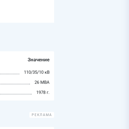
Значение
110/35/10 кВ
26 МВА
1978 г.