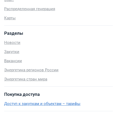
Распределенная генерация
Карты
Разделы
Новости
Закупки
Вакансии
Энергетика регионов России
Энергетика стран мира
Покупка доступа
Доступ к закупкам и объектам – тарифы