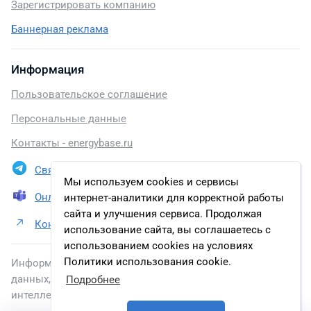
Зарегистрировать компанию
Баннерная реклама
Информация
Пользовательское соглашение
Персональные данные
Контакты - energybase.ru
Связаться в Telegram
Мы используем cookies и сервисы
Онлайн презентация
интернет-аналитики для корректной работы
сайта и улучшения сервиса. Продолжая
Контакты ПАО «Газпром»
использование сайта, вы соглашаетесь с
использованием cookies на условиях
Политики использования cookie.
Информация, размещенная на сайте, включена в базу
данных, зарегистрированную в Федеральной службе по
Подробнее
интеллектуальной собственности.