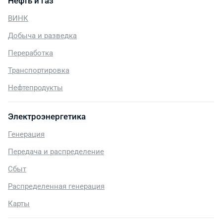
Нефть и газ
ВИНК
Добыча и разведка
Переработка
Транспортировка
Нефтепродукты
Электроэнергетика
Генерация
Передача и распределение
Сбыт
Распределенная генерация
Карты