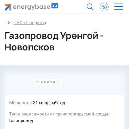
ПАО «Газпром»
Газопровод Уренгой - Новопсков
Газопровод Уренгой -
Новопсков
Мощность
31 млрд. м³/год
Тип в зависимости от транспортируемой среды
Газопровод