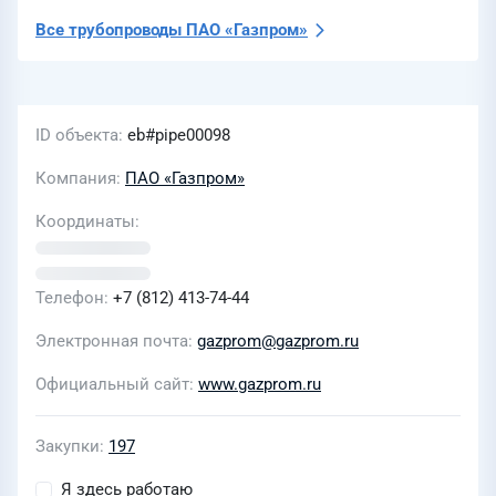
Все трубопроводы
ПАО «Газпром»
ID объекта
eb#pipe00098
Компания
ПАО «Газпром»
Координаты
Телефон
+7 (812) 413-74-44
Электронная почта
gazprom@gazprom.ru
Официальный сайт
www.gazprom.ru
Закупки
197
Я здесь работаю