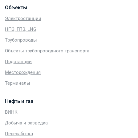
Объекты
Электростанции
НПЗ, ГПЗ, LNG
Трубопроводы
Объекты трубопроводного транспорта
Подстанции
Месторождения
Терминалы
Нефть и газ
ВИНК
Добыча и разведка
Переработка