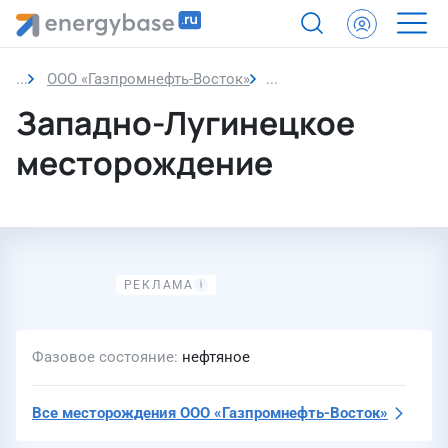
ООО «Газпромнефть-Восток»
Западно-Лугинецкое ме
Западно-Лугинецкое
месторождение
Фазовое состояние
нефтяное
Все месторождения
ООО «Газпромнефть-Восток»