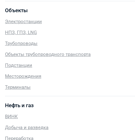
Объекты
Электростанции
НПЗ, ГПЗ, LNG
Трубопроводы
Объекты трубопроводного транспорта
Подстанции
Месторождения
Терминалы
Нефть и газ
ВИНК
Добыча и разведка
Переработка