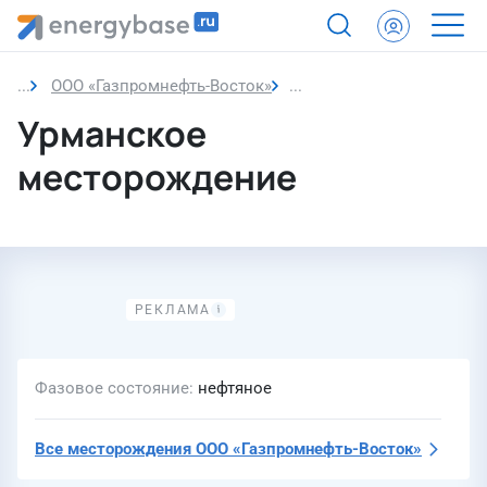
ООО «Газпромнефть-Восток»
Урманское месторожден
Урманское
месторождение
Фазовое состояние
нефтяное
Все месторождения
ООО «Газпромнефть-Восток»