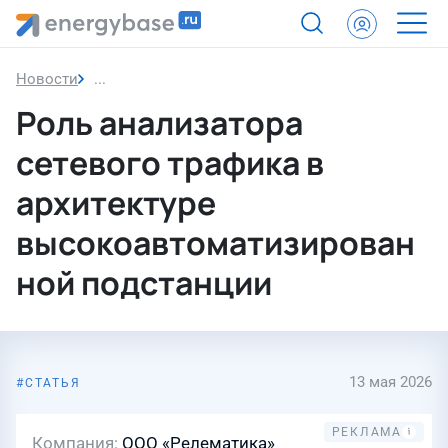
Новости
Роль анализатора сетевого трафика в архитек
Роль анализатора
сетевого трафика в
архитектуре
высокоавтоматизирован
ной подстанции
13 мая 2026
СТАТЬЯ
Компания
ООО «Релематика»