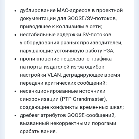
дублирование MAC-адресов в проектной
документации для GOOSE/SV-потоков,
приводящее к коллизиям в сети;
нестабильные задержки SV-потоков
у оборудования разных производителей,
нарушающие устойчивую работу РЗА;
проникновение нецелевого трафика
на порты издателей из-за ошибок
настройки VLAN, деградирующее время
передачи критических сообщений;
несанкционированные источники
синхронизации (PTP Grandmaster),
создающие конфликты временных шкал;
дребезг атрибутов GOOSE-сообщений,
вызванный некорректными порогами
срабатывания.