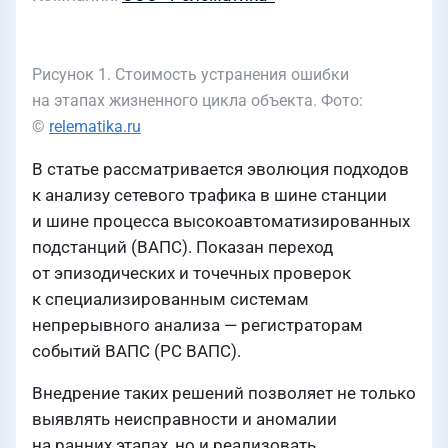
Рисунок 1. Стоимость устранения ошибки
на этапах жизненного цикла объекта. Фото:
©
relematika.ru
В статье рассматривается эволюция подходов
к анализу сетевого трафика в шине станции
и шине процесса высокоавтоматизированных
подстанций (ВАПС). Показан переход
от эпизодических и точечных проверок
к специализированным системам
непрерывного анализа — регистраторам
событий ВАПС (РС ВАПС).
Внедрение таких решений позволяет не только
выявлять неисправности и аномалии
на ранних этапах, но и реализовать