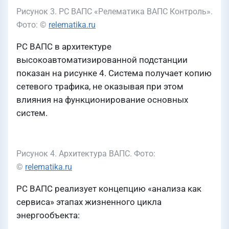
Рисунок 3. РС ВАПС «Релематика ВАПС Контроль».
Фото: ©
relematika.ru
РС ВАПС в архитектуре
высокоавтоматизированной подстанции
показан на рисунке 4. Система получает копию
сетевого трафика, не оказывая при этом
влияния на функционирование основных
систем.
Рисунок 4. Архитектура ВАПС. Фото:
©
relematika.ru
РС ВАПС реализует концепцию «анализа как
сервиса» этапах жизненного цикла
энергообъекта: