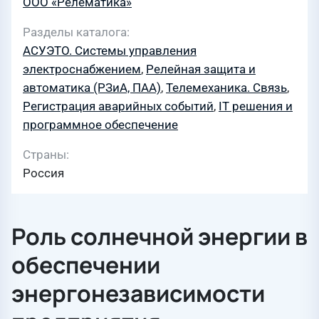
ООО «Релематика»
Разделы каталога
АСУЭТО. Системы управления
электроснабжением
,
Релейная защита и
автоматика (РЗиА, ПАА)
,
Телемеханика. Связь
,
Регистрация аварийных событий
,
IT решения и
программное обеспечение
Страны
Россия
Роль солнечной энергии в
обеспечении
энергонезависимости