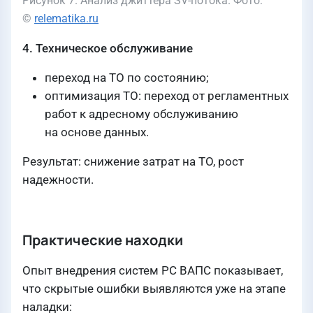
Рисунок 7. Анализ джиттера SV-потока. Фото:
©
relematika.ru
4. Техническое обслуживание
переход на ТО по состоянию;
оптимизация ТО: переход от регламентных
работ к адресному обслуживанию
на основе данных.
Результат: снижение затрат на ТО, рост
надежности.
Практические находки
Опыт внедрения систем РС ВАПС показывает,
что скрытые ошибки выявляются уже на этапе
наладки: