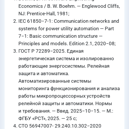
Economics / B. W. Boehm. — Englewood Cliffs,
NJ: Prentice-Hall, 1981;
IEC 61850−7-1: Communication networks and
systems for power utility automation — Part
7−1: Basic communication structure —
Principles and models. Edition 2.1, 2020−08;
ГОСТ Р 72289−2025. Единая
энергетическая система и изолированно
работающие энергосистемы. Релейная
защита и автоматика.
Автоматизированные системы
мониторинга функционирования и анализа
работы микропроцессорных устройств
релейной защиты и автоматики. Нормы
и требования. — Введ. 2025−10−15. — М.:
ФГБУ «РСТ», 2025. — 25 с;
СТО 56947007- 29.240.10.302−2020