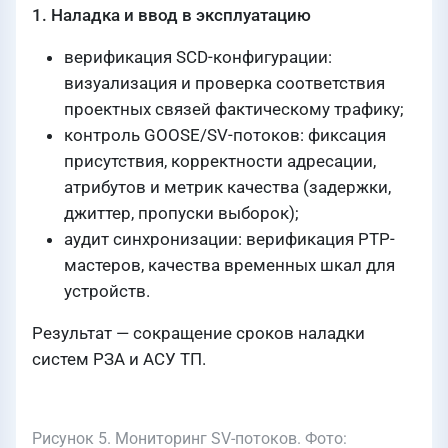
1. Наладка и ввод в эксплуатацию
верификация SCD-конфигурации:
визуализация и проверка соответствия
проектных связей фактическому трафику;
контроль GOOSE/SV-потоков: фиксация
присутствия, корректности адресации,
атрибутов и метрик качества (задержки,
джиттер, пропуски выборок);
аудит синхронизации: верификация PTP-
мастеров, качества временных шкал для
устройств.
Результат — сокращение сроков наладки
систем РЗА и АСУ ТП.
Рисунок 5. Мониторинг SV-потоков. Фото: