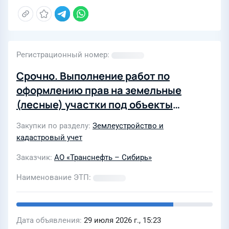
Регистрационный номер
Срочно. Выполнение работ по
оформлению прав на земельные
(лесные) участки под объекты
Программы ТПР АО «Транснефть-
Закупки по разделу
Землеустройство и
Сибирь»
кадастровый учет
Заказчик
АО «Транснефть – Сибирь»
Наименование ЭТП
Дата объявления
29 июля 2026 г., 15:23