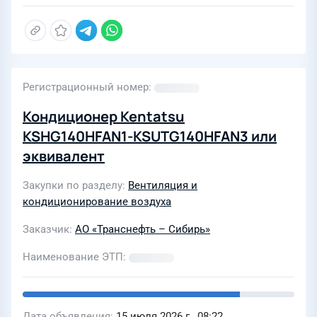
Регистрационный номер
Кондиционер Kentatsu
KSHG140HFAN1-KSUTG140HFAN3 или
эквивалент
Закупки по разделу
Вентиляция и
кондиционирование воздуха
Заказчик
АО «Транснефть – Сибирь»
Наименование ЭТП
Дата объявления
15 июля 2026 г., 08:22