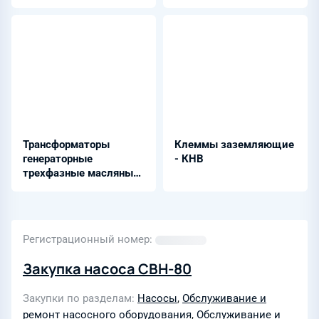
четырьмя
Бипрон-20ВВ
устройствами
УАРК-105
Трансформаторы
Клеммы заземляющие
генераторные
- КНВ
трехфазные масляные
- ТД-80000/110-У1
Регистрационный номер
Закупка насоса СВН-80
Закупки по разделам
Насосы
,
Обслуживание и
ремонт насосного оборудования
,
Обслуживание и