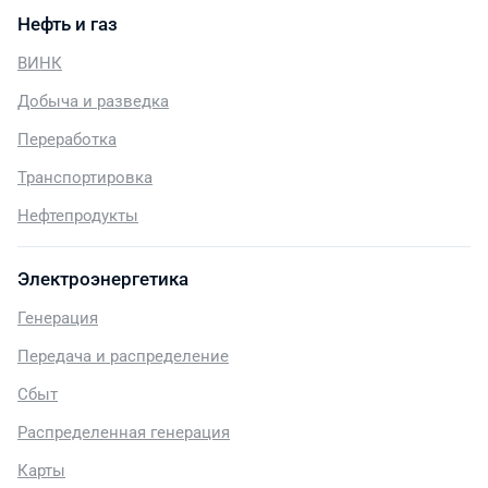
Нефть и газ
ВИНК
Добыча и разведка
Переработка
Транспортировка
Нефтепродукты
Электроэнергетика
Генерация
Передача и распределение
Сбыт
Распределенная генерация
Карты