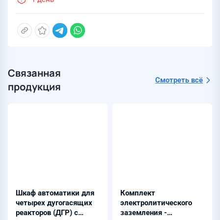
Связанная
Смотреть всё
продукция
Шкаф автоматики для
Комплект
четырех дугогасящих
электролитического
реакторов (ДГР) с
заземления -