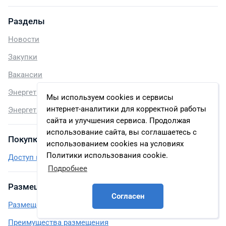
Разделы
Новости
Закупки
Вакансии
Энергетика регионов России
Мы используем cookies и сервисы
интернет-аналитики для корректной работы
Энергетика стран мира
сайта и улучшения сервиса. Продолжая
использование сайта, вы соглашаетесь с
Покупка доступа
использованием cookies на условиях
Политики использования cookie.
Доступ к закупкам и объектам – тарифы
Подробнее
Размещение и реклама
Согласен
Размещение компании — тарифы
Преимущества размещения