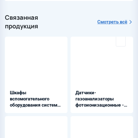
Связанная
Смотреть всё
продукция
Шкафы
Датчики-
вспомогательного
газоанализаторы
оборудования системы
фотоионизационные -
АИИС - ШНЭ 9500
ДАФ-М