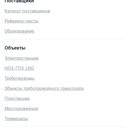
Поставщики
Каталог поставщиков
Референс-листы
Оборудование
Объекты
Электростанции
НПЗ, ГПЗ, LNG
Трубопроводы
Объекты трубопроводного транспорта
Подстанции
Месторождения
Терминалы