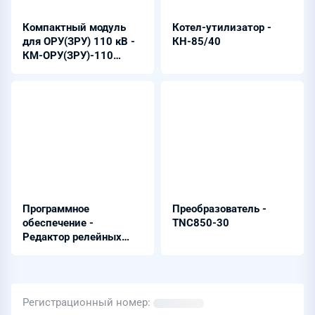
Компактный модуль
Котел-утилизатор -
для ОРУ(ЗРУ) 110 кВ -
КН-85/40
КМ-ОРУ(ЗРУ)-110
(УХЛ1)
Программное
Преобразователь -
обеспечение -
TNC850-30
Редактор релейных
диаграмм
Регистрационный номер