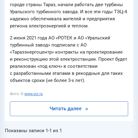
городе страны Тараз, начали работать две турбины
Уральского турбинного завода. И все эти годы ТЭЦ-4
надежно обеспечивала жителей и предприятия
региона электроэнергией и теплом.
2 июня 2021 года АО «РОТЕК и АО «Уральский
турбинный завод» подписали с АО
«Таразэнергоцентр» контракты на проектирование
и реконструкцию этой электростанции. Проект будет
реализован «под ключ» в соответствии
с разработанными этапами в рекордные для таких
объектов сроки (не более 3-х лет).
Фото: ©
www.utz.ru
Читать далее
Показаны записи
1-1
из
1