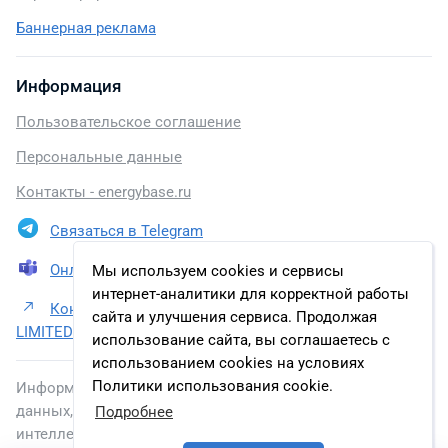
Баннерная реклама
Информация
Пользовательское соглашение
Персональные данные
Контакты - energybase.ru
Связаться в Telegram
Онлайн презентация
Мы используем cookies и сервисы
интернет-аналитики для корректной работы
Контакты NUCLEAR POWER CORPORATION OF INDIA
сайта и улучшения сервиса. Продолжая
LIMITED
использование сайта, вы соглашаетесь с
использованием cookies на условиях
Политики использования cookie.
Информация, размещенная на сайте, включена в базу
данных, зарегистрированную в Федеральной службе по
Подробнее
интеллектуальной собственности.