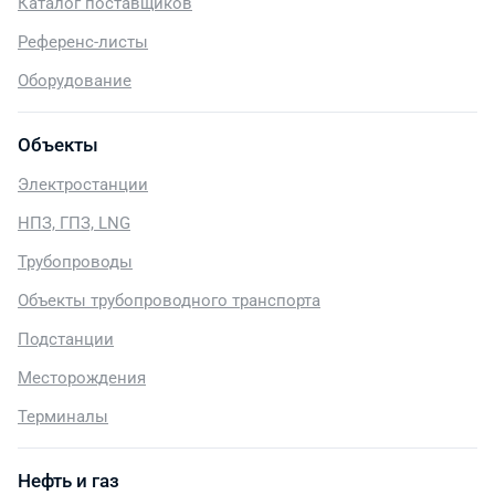
Каталог поставщиков
Референс-листы
Оборудование
Объекты
Электростанции
НПЗ, ГПЗ, LNG
Трубопроводы
Объекты трубопроводного транспорта
Подстанции
Месторождения
Терминалы
Нефть и газ