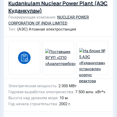
Kudankulam Nuclear Power Plant (АЭС
Куданкулам)
Генерирующая компания
NUCLEAR POWER
CORPORATION OF INDIA LIMITED
Тип
(АЭС) Атомная электростанция
Электрическая мощность
2 000 МВт
Годовая выработка электричества
7 500 млн. кВт*ч
Высота над уровнем моря
10 м.
Год начала строительства
2002 г.