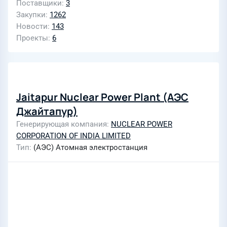
Поставщики
3
Закупки
1262
Новости
143
Проекты
6
Jaitapur Nuclear Power Plant (АЭС
Джайтапур)
Генерирующая компания
NUCLEAR POWER
CORPORATION OF INDIA LIMITED
Тип
(АЭС) Атомная электростанция