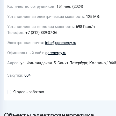
Количество сотрудников
151 чел. (2024)
Установленная электрическая мощность
125
МВт
Установленная тепловая мощность
698
Гкал/ч
Телефон
+7 (812) 339-37-36
Электронная почта
info@gsrenergy.ru
Официальный сайт
gsrenergy.ru
Адрес
ул. Финляндская, 5, Санкт-Петербург, Колпино,1966
Закупки
604
Я здесь работаю
Объекты электроэнергетика