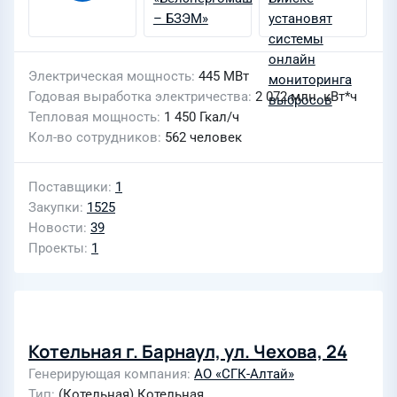
Электрическая мощность
445 МВт
Годовая выработка электричества
2 072 млн. кВт*ч
Тепловая мощность
1 450 Гкал/ч
Кол-во сотрудников
562 человек
Поставщики
1
Закупки
1525
Новости
39
Проекты
1
Котельная г. Барнаул, ул. Чехова, 24
Генерирующая компания
АО «СГК-Алтай»
Тип
(Котельная) Котельная