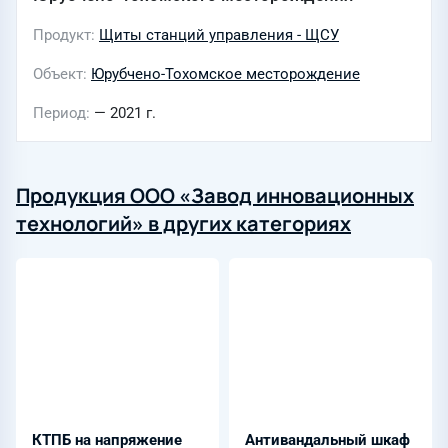
Продукт
Щиты станций управления - ЩСУ
Объект
Юрубчено-Тохомское месторождение
Период
— 2021 г.
Продукция ООО «Завод инновационных
технологий» в других категориях
КТПБ на напряжение
Антивандальный шкаф