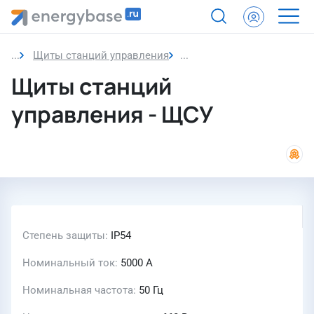
Щиты станций управления
Щиты станций управлени
Щиты станций
управления - ЩСУ
Степень защиты
IP54
Номинальный ток
5000 А
Номинальная частота
50 Гц