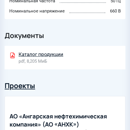
Номинальная частота
50 Гц
Номинальное напряжение
660 В
Документы
Каталог продукции
pdf, 8,205 МиБ
Проекты
АО «Ангарская нефтехимическая
компания» (АО «АНХК»)