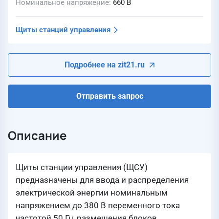
Номинальное напряжение
660 В
Щиты станций управления
Подробнее на zit21.ru
Отправить запрос
Описание
Щиты станции управления (ЩСУ)
предназначены для ввода и распределения
электрической энергии номинальным
напряжением до 380 В переменного тока
частотой 50 Гц, размещения блоков