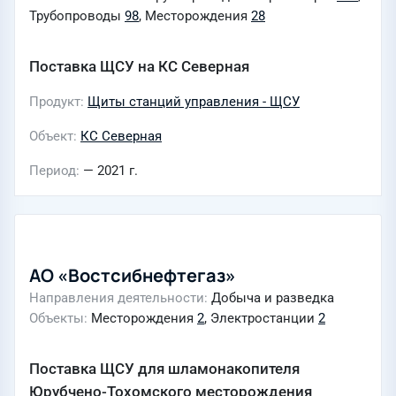
Трубопроводы
98
, Месторождения
28
Поставка ЩСУ на КС Северная
Продукт
Щиты станций управления - ЩСУ
Объект
КС Северная
Период
— 2021 г.
АО «Востсибнефтегаз»
Направления деятельности
Добыча и разведка
Объекты
Месторождения
2
, Электростанции
2
Поставка ЩСУ для шламонакопителя
Юрубчено-Тохомского месторождения