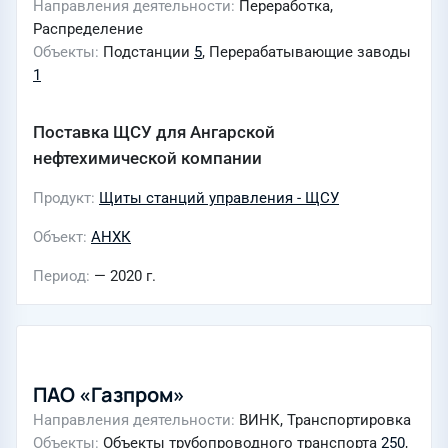
Направления деятельности
Переработка,
Распределение
Объекты
Подстанции
5
, Перерабатывающие заводы
1
Поставка ЩСУ для Ангарской
нефтехимической компании
Продукт
Щиты станций управления - ЩСУ
Объект
АНХК
Период
— 2020 г.
ПАО «Газпром»
Направления деятельности
ВИНК, Транспортировка
Объекты
Объекты трубопроводного транспорта
250
,