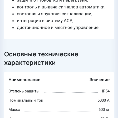
защита от токов КЗ и перегрузки;
контроль и выдача сигналов автоматики;
световая и звуковая сигнализации;
интеграция в систему АСУ;
дистанционное и местное управление.
Основные технические
характеристики
Наименование
Значение
Степень защиты
IP54
Номинальный ток
5000 А
Масса
600 кг