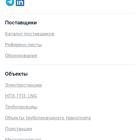
Поставщики
Каталог поставщиков
Референс-листы
Оборудование
Объекты
Электростанции
НПЗ, ГПЗ, LNG
Трубопроводы
Объекты трубопроводного транспорта
Подстанции
Месторождения