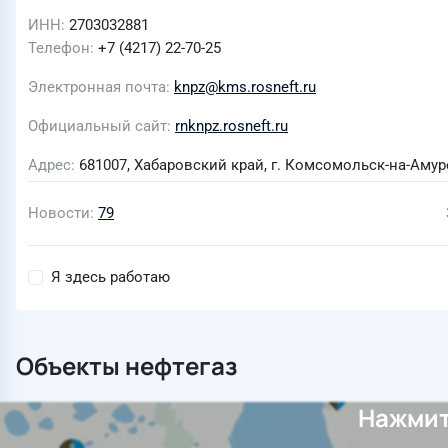
ИНН
2703032881
Телефон
+7 (4217) 22-70-25
Электронная почта
knpz@kms.rosneft.ru
Официальный сайт
rnknpz.rosneft.ru
Адрес
681007, Хабаровский край, г. Комсомольск-на-Амуре
Новости
79
Я здесь работаю
Объекты нефтегаз
Нажмит