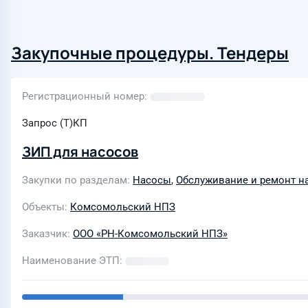
Закупочные процедуры. Тендеры
Регистрационный номер
Запрос (Т)КП
ЗИП для насосов
Закупки по разделам
Насосы
,
Обслуживание и ремонт н
Объекты
Комсомольский НПЗ
Заказчик
ООО «РН-Комсомольский НПЗ»
Наименование ЭТП