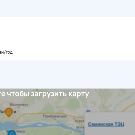
нн/год
е чтобы загрузить карту