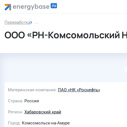
Переработка
ООО «РН-Комсомольский НПЗ»
ООО «РН-Комсомольский 
Материнская компания
ПАО «НК «Роснефть»
Страна
Россия
Регион
Хабаровский край
Город
Комсомольск-на-Амуре