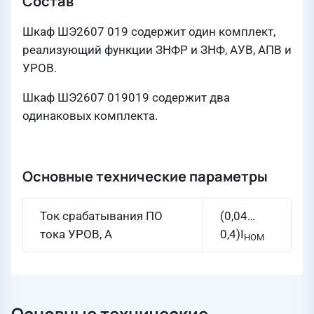
Состав
Шкаф ШЭ2607 019 содержит один комплект,
реализующий функции ЗНФР и ЗНФ, АУВ, АПВ и
УРОВ.
Шкаф ШЭ2607 019019 содержит два
одинаковых комплекта.
Основные технические параметры
Ток срабатывания ПО
(0,04…
тока УРОВ, А
0,4)I
НОМ
Основные технические