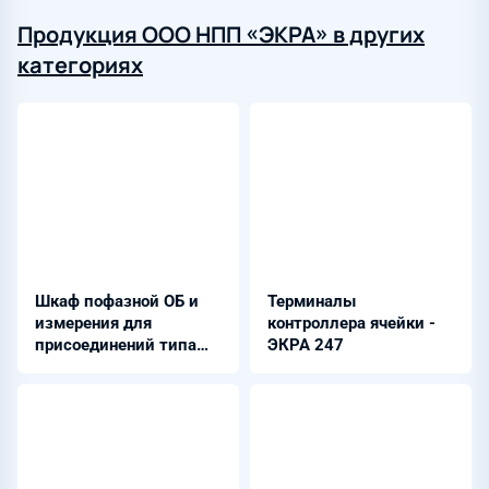
Продукция ООО НПП «ЭКРА» в других
категориях
Шкаф пофазной ОБ и
Терминалы
измерения для
контроллера ячейки -
присоединений типа
ЭКРА 247
линия (не более 17 КА)
- ШЭЭ 24Х 0210