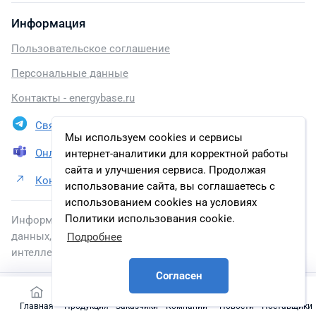
Информация
Пользовательское соглашение
Персональные данные
Контакты - energybase.ru
Связаться в Telegram
Мы используем cookies и сервисы
Онлайн презентация
интернет-аналитики для корректной работы
сайта и улучшения сервиса. Продолжая
Контакты ООО НПП «ЭКРА»
использование сайта, вы соглашаетесь с
использованием cookies на условиях
Политики использования cookie.
Информация, размещенная на сайте, включена в базу
данных, зарегистрированную в Федеральной службе по
Подробнее
интеллектуальной собственности.
Согласен
2026 © energybase.ru
Главная
Продукция
Заказчики
Компании
Новости
Поставщики