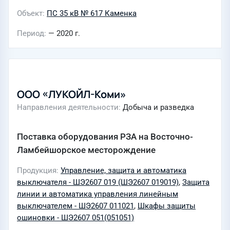
Объект
ПС 35 кВ № 617 Каменка
Период
— 2020 г.
ООО «ЛУКОЙЛ-Коми»
Направления деятельности
Добыча и разведка
Поставка оборудования РЗА на Восточно-
Ламбейшорское месторождение
Продукция
Управление, защита и автоматика
выключателя - ШЭ2607 019 (ШЭ2607 019019)
,
Защита
линии и автоматика управления линейным
выключателем - ШЭ2607 011021
,
Шкафы защиты
ошиновки - ШЭ2607 051(051051)