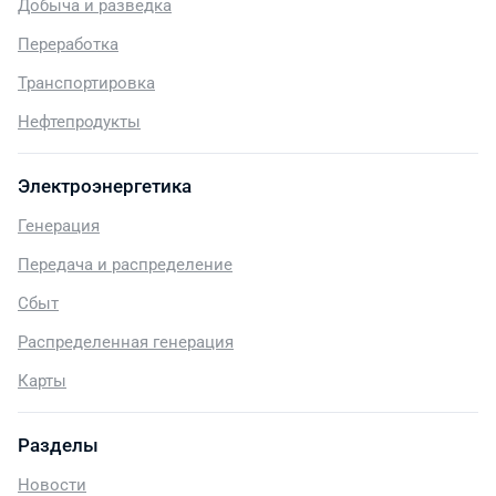
Добыча и разведка
Переработка
Транспортировка
Нефтепродукты
Электроэнергетика
Генерация
Передача и распределение
Сбыт
Распределенная генерация
Карты
Разделы
Новости