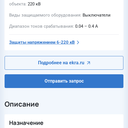
объекта
220 кВ
Виды защищаемого оборудования
Выключатели
Диапазон токов срабатывания
0.04 – 0.4 А
Защиты напряжением 6-220 кВ
Подробнее на ekra.ru
Отправить запрос
Описание
Назначение