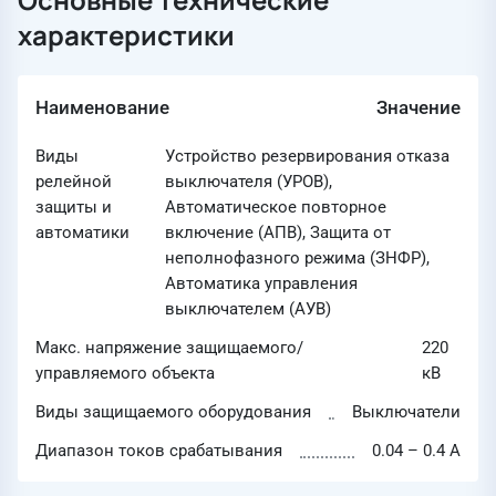
характеристики
Наименование
Значение
Виды
Устройство резервирования отказа
релейной
выключателя (УРОВ),
защиты и
Автоматическое повторное
автоматики
включение (АПВ), Защита от
неполнофазного режима (ЗНФР),
Автоматика управления
выключателем (АУВ)
Макс. напряжение защищаемого/
220
управляемого объекта
кВ
Виды защищаемого оборудования
Выключатели
Диапазон токов срабатывания
0.04 – 0.4 А