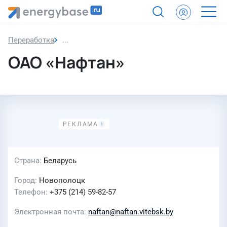
Переработка
ОАО «Нафтан»
ОАО «Нафтан»
Страна
Беларусь
Город
Новополоцк
Телефон
+375 (214) 59-82-57
Электронная почта
naftan@naftan.vitebsk.by