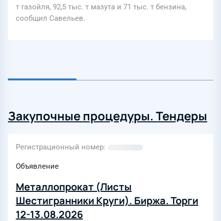
т газойля, 92,5 тыс. т мазута и 71 тыс. т бензина,
сообщил Савельев.
Закупочные процедуры. Тендеры
Регистрационный номер
Объявление
Металлопрокат (Листы
Шестигранники Круги). Биржа. Торги
12-13.08.2026