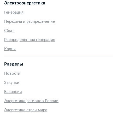
Электроэнергетика
Генерация
Передача и распределение
Сбыт
Распределенная генерация
Карты
Разделы
Новости
Закупки
Вакансии
Энергетика регионов России
Энергетика стран мира