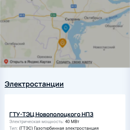
Электростанции
ГТУ-ТЭЦ Новополоцкого НПЗ
Электрическая мощность
40 МВт
Тип
(ГТЭС) Газотурбинная электростанция