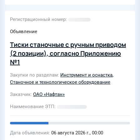
Регистрационный номер
Объявление
Тиски станочные с ручным приводом
(2 позиции), согласно Приложению
№1
Закупки по разделам
Инструмент и оснастка
,
Станочное и технологическое оборудование
Заказчик
ОАО «Нафтан»
Наименование ЭТП
Дата объявления
06 августа 2026 г., 00:00