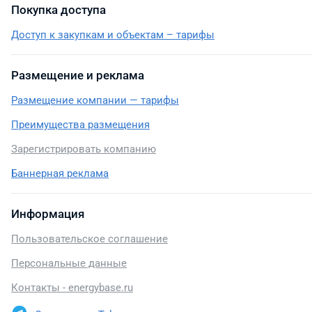
Покупка доступа
Доступ к закупкам и объектам – тарифы
Размещение и реклама
Размещение компании — тарифы
Преимущества размещения
Зарегистрировать компанию
Баннерная реклама
Информация
Пользовательское соглашение
Персональные данные
Контакты - energybase.ru