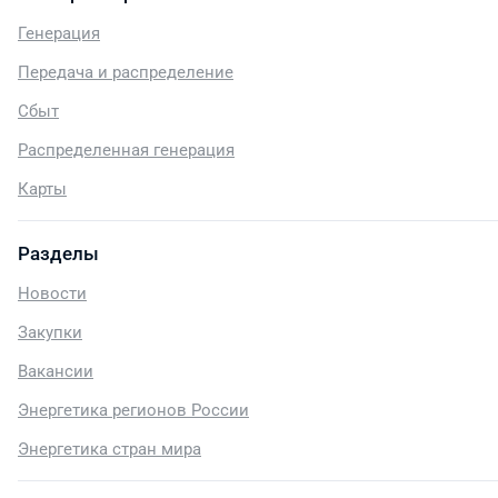
Генерация
Передача и распределение
Сбыт
Распределенная генерация
Карты
Разделы
Новости
Закупки
Вакансии
Энергетика регионов России
Энергетика стран мира