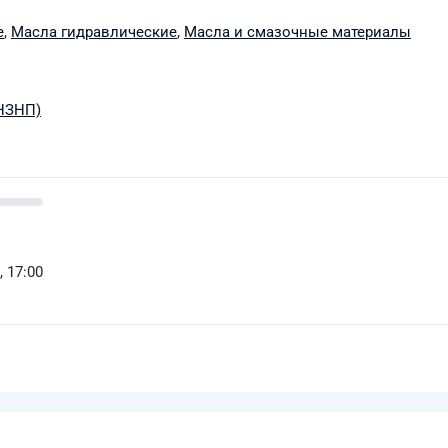
е
,
Масла гидравлические
,
Масла и смазочные материалы
(НЗНП)
, 17:00