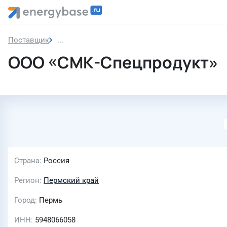
Поставщик
ООО «СМК-Спецпродукт»
ООО «СМК-Спецпродукт»
Страна
Россия
Регион
Пермский край
Город
Пермь
ИНН
5948066058