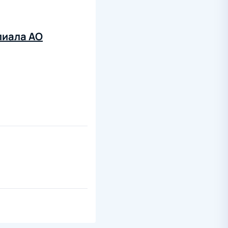
лиала АО