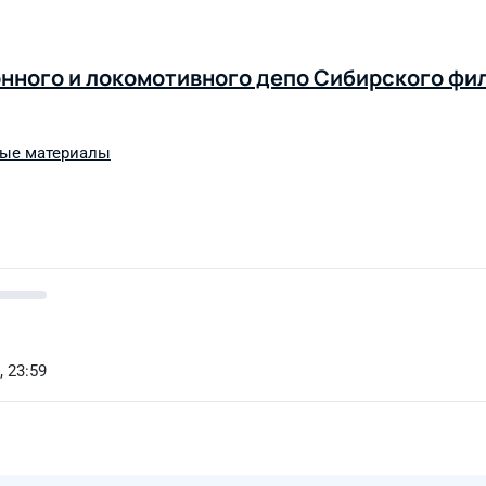
онного и локомотивного депо Сибирского фи
ные материалы
, 23:59