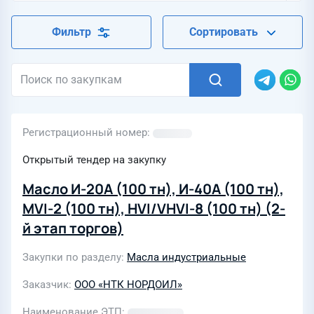
Фильтр
Сортировать
Регистрационный номер
Открытый тендер на закупку
Масло И-20А (100 тн), И-40А (100 тн),
MVI-2 (100 тн), HVI/VHVI-8 (100 тн) (2-
й этап торгов)
Закупки по разделу
Масла индустриальные
Заказчик
ООО «НТК НОРДОИЛ»
Наименование ЭТП