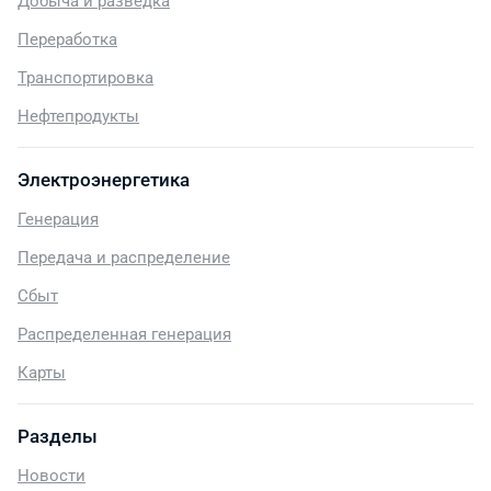
Добыча и разведка
Переработка
Транспортировка
Нефтепродукты
Электроэнергетика
Генерация
Передача и распределение
Сбыт
Распределенная генерация
Карты
Разделы
Новости