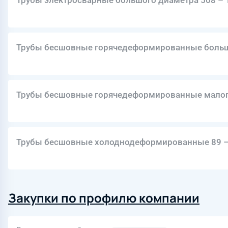
Трубы электросварные большого диаметра 508 –
Трубы бесшовные горячедеформированные больш
Трубы бесшовные горячедеформированные малого
Трубы бесшовные холоднодеформированные 89 –
Закупки по профилю компании