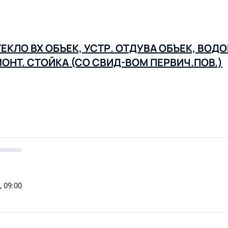
ТЕКЛО ВХ ОБЪЕК, УСТР. ОТДУВА ОБЪЕК, ВО
МОНТ. СТОЙКА (СО СВИД-ВОМ ПЕРВИЧ.ПОВ.)
, 09:00