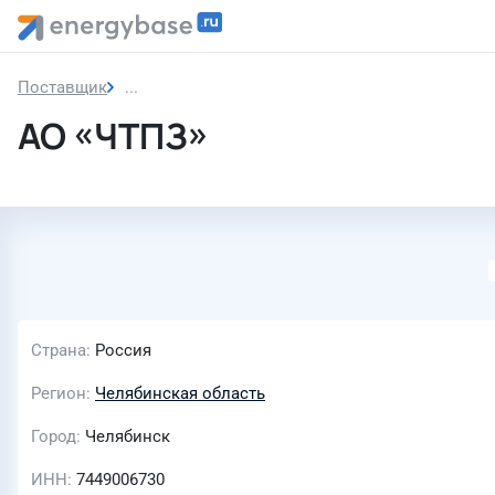
Поставщик
АО «ЧТПЗ»
АО «ЧТПЗ»
Страна
Россия
Регион
Челябинская область
Город
Челябинск
ИНН
7449006730