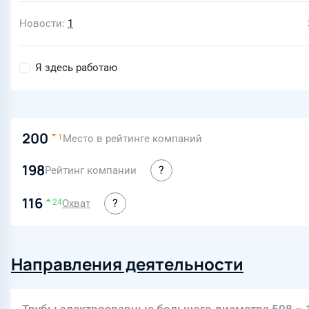
Новости
1
Я здесь работаю
200
Место в рейтинге компаний
1
198
Рейтинг компании
116
Охват
24
Направления деятельности