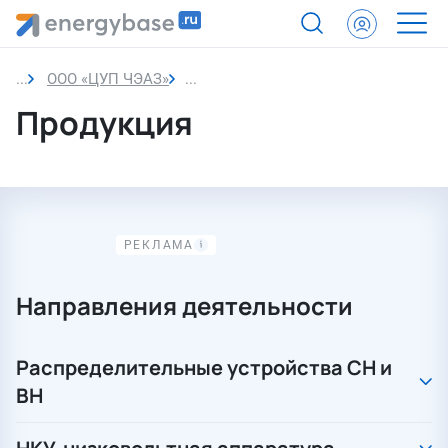
ООО «ЦУП ЧЭАЗ»
Продукция
Продукция
Направления деятельности
Распределительные устройства СН и
ВН