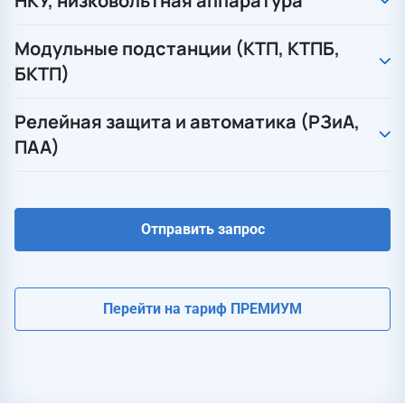
НКУ, низковольтная аппаратура
Модульные подстанции (КТП, КТПБ,
БКТП)
Релейная защита и автоматика (РЗиА,
ПАА)
Отправить запрос
Перейти на тариф ПРЕМИУМ