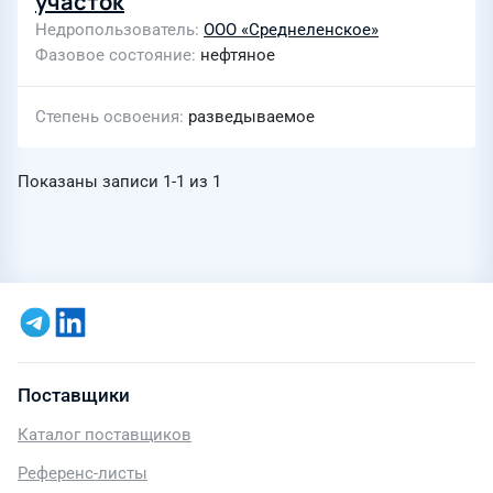
участок
Недропользователь
ООО «Среднеленское»
Фазовое состояние
нефтяное
Степень освоения
разведываемое
Показаны записи
1-1
из
1
Поставщики
Каталог поставщиков
Референс-листы