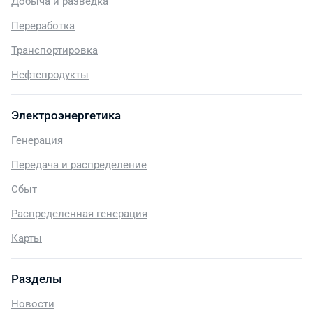
Добыча и разведка
Переработка
Транспортировка
Нефтепродукты
Электроэнергетика
Генерация
Передача и распределение
Сбыт
Распределенная генерация
Карты
Разделы
Новости