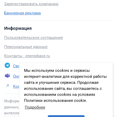
Зарегистрировать компанию
Баннерная реклама
Информация
Пользовательское соглашение
Персональные данные
Контакты - energybase.ru
Связаться в Telegram
Мы используем cookies и сервисы
Онлайн презентация
интернет-аналитики для корректной работы
сайта и улучшения сервиса. Продолжая
Контакты ООО «Газпромнефть-Сахалин»
использование сайта, вы соглашаетесь с
использованием cookies на условиях
Политики использования cookie.
Информация, размещенная на сайте, включена в базу
данных, зарегистрированную в Федеральной службе по
Подробнее
интеллектуальной собственности.