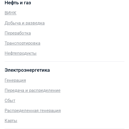
Нефть и газ
ВИНК
Добыча и разведка
Переработка
Транспортировка
Нефтепродукты
Электроэнергетика
Генерация
Передача и распределение
Сбыт
Распределенная генерация
Карты