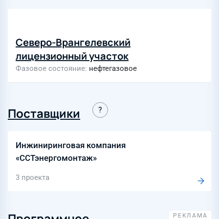
Северо-Врангелевский
лицензионный участок
Фазовое состояние
нефтегазовое
Поставщики
Инжиниринговая компания
«ССТэнергомонтаж»
3 проекта
Программное