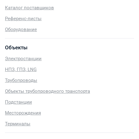
Каталог поставщиков
Референс-листы
Оборудование
Объекты
Электростанции
НПЗ, ГПЗ, LNG
Трубопроводы
Объекты трубопроводного транспорта
Подстанции
Месторождения
Терминалы