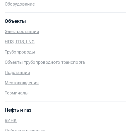
Оборудование
Объекты
Электростанции
НПЗ, ГПЗ, LNG
Трубопроводы
Объекты трубопроводного транспорта
Подстанции
Месторождения
Терминалы
Нефть и газ
ВИНК
Добыча и разведка