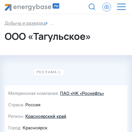
Добыча и разведка
ООО «Тагульское»
ООО «Тагульское»
Материнская компания
ПАО «НК «Роснефть»
Страна
Россия
Регион
Красноярский край
Город
Красноярск