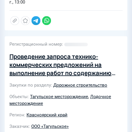
г., 13:00
Регистрационный номер
Проведение запроса технико-
коммерческих предложений на
выполнение работ по содержанию
внутрипромысловых автомобильных
Закупки по разделу
Дорожное строительство
дорог на Лодочном м/р в 2023г
Объекты
Тагульское месторождение
,
Лодочное
месторождение
Регион
Красноярский край
Заказчик
ООО «Тагульское»