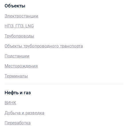
Объекты
Электростанции
НПЗ, ГПЗ, LNG
Трубопроводы
Объекты трубопроводного транспорта
Подстанции
Месторождения
Терминалы
Нефть и газ
ВИНК
Добыча и разведка
Переработка