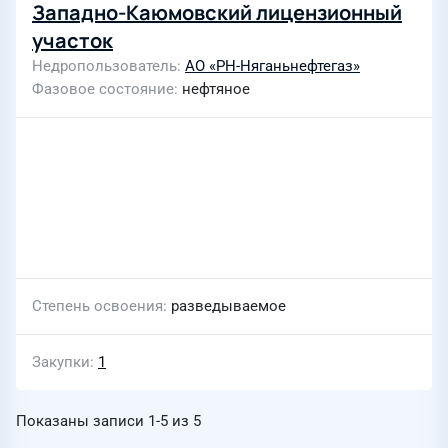
Западно-Каюмовский лицензионный
участок
Недропользователь
АО «РН-Няганьнефтегаз»
Фазовое состояние
нефтяное
Степень освоения
разведываемое
Закупки
1
Показаны записи
1-5
из
5