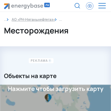
АО «РН-Няганьнефтегаз»
Месторождения
Месторождения
Объекты на карте
Нажмите чтобы загрузить карту