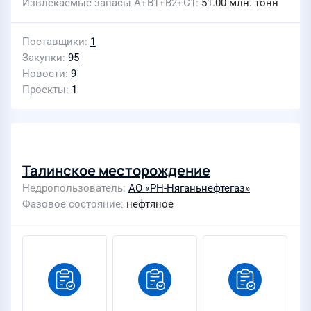
Извлекаемые запасы A+B1+B2+C1
51.00 млн. тонн
Поставщики
1
Закупки
95
Новости
9
Проекты
1
Талинское месторождение
Недропользователь
АО «РН-Няганьнефтегаз»
Фазовое состояние
нефтяное