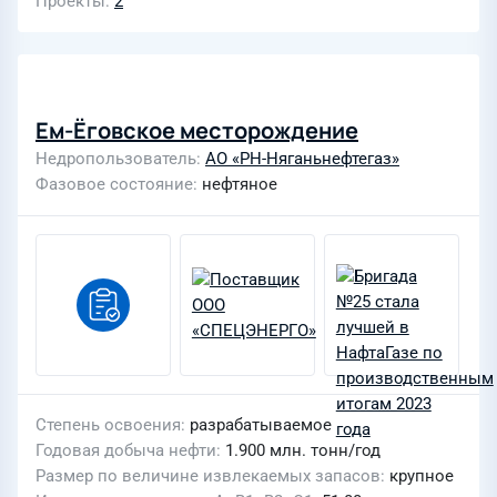
Проекты
2
Ем-Ёговское месторождение
Недропользователь
АО «РН-Няганьнефтегаз»
Фазовое состояние
нефтяное
Степень освоения
разрабатываемое
Годовая добыча нефти
1.900 млн. тонн/год
Размер по величине извлекаемых запасов
крупное