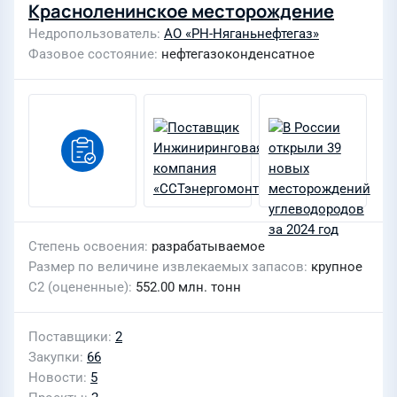
Красноленинское месторождение
Недропользователь
АО «РН-Няганьнефтегаз»
Фазовое состояние
нефтегазоконденсатное
Степень освоения
разрабатываемое
Размер по величине извлекаемых запасов
крупное
С2 (оцененные)
552.00 млн. тонн
Поставщики
2
Закупки
66
Новости
5