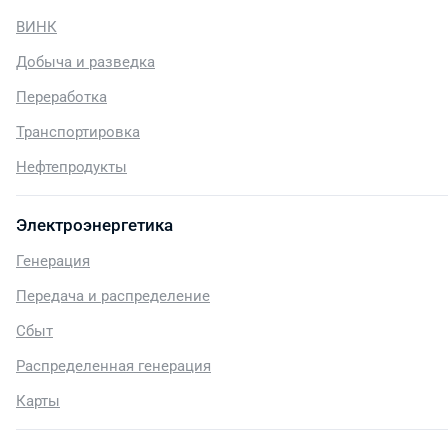
ВИНК
Добыча и разведка
Переработка
Транспортировка
Нефтепродукты
Электроэнергетика
Генерация
Передача и распределение
Сбыт
Распределенная генерация
Карты