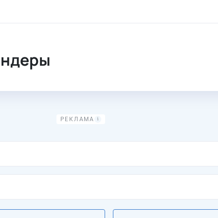
ендеры