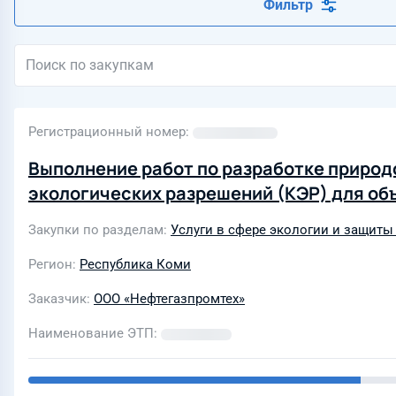
Фильтр
Регистрационный номер
Выполнение работ по разработке приро
экологических разрешений (КЭР) для об
Закупки по разделам
Услуги в сфере экологии и защит
Регион
Республика Коми
Заказчик
ООО «Нефтегазпромтех»
Наименование ЭТП