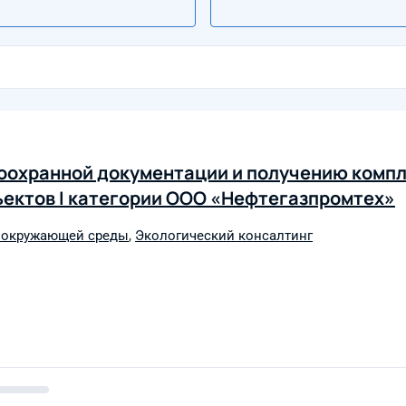
доохранной документации и получению комп
ъектов I категории ООО «Нефтегазпромтех»
ы окружающей среды
,
Экологический консалтинг