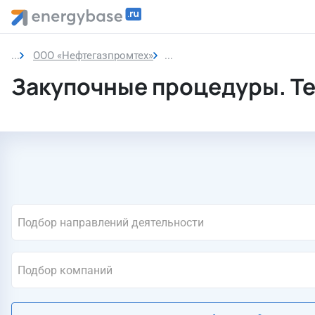
ООО «Нефтегазпромтех»
Закупки компании
Закупочные процедуры. Т
Подбор направлений деятельности
Подбор компаний