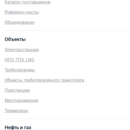
Каталог поставщиков
Референс-листы
Оборудование
Объекты
Электростанции
НПЗ, ГПЗ, LNG
Трубопроводы
Объекты трубопроводного транспорта
Подстанции
Месторождения
Терминалы
Нефть и газ