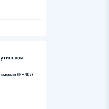
чутинском
скважин (IPM/IDS)