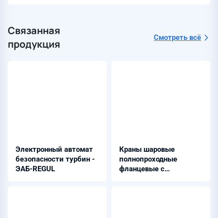
Связанная
Смотреть всё
продукция
Электронный автомат
Краны шаровые
безопасности турбин -
полнопроходные
ЭАБ-REGUL
фланцевые с
редуктором из стали
09Г2С