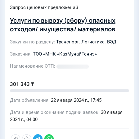
Запрос ценовых предложений
Услуги по вывозу (сбору) опасных
отходов/ имущества/ материалов
Закупки по разделу
Транспорт. Логистика. ВЭД
Заказчик
ТОО «МНК «КазМунайТениз»
Наименование ЭТП
301 343 ₸
Дата объявления
22 января 2024 г., 17:45
Дата и время окончания подачи заявок
30 января
2024 г., 04:00