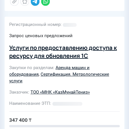
Регистрационный номер
Запрос ценовых предложений
Услуги по предоставлению доступа к
ресурсу для обновления 1С
Закупки по разделам
Аренда машин и
оборудования
,
Сертификация. Метрологические
услуги
Заказчик
ТОО «МНК «КазМунайТениз»
Наименование ЭТП
347 400 ₸