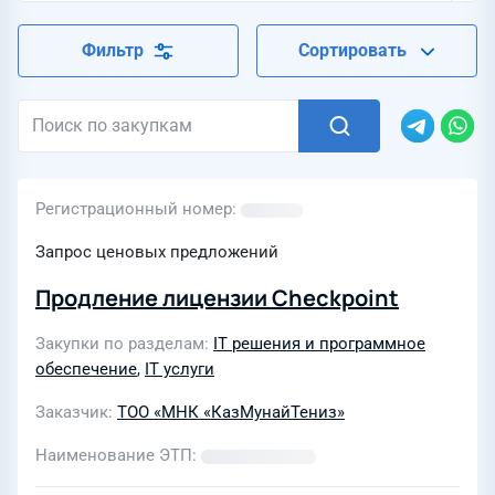
Фильтр
Сортировать
Регистрационный номер
Запрос ценовых предложений
Продление лицензии Checkpoint
Закупки по разделам
IT решения и программное
обеспечение
,
IT услуги
Заказчик
ТОО «МНК «КазМунайТениз»
Наименование ЭТП