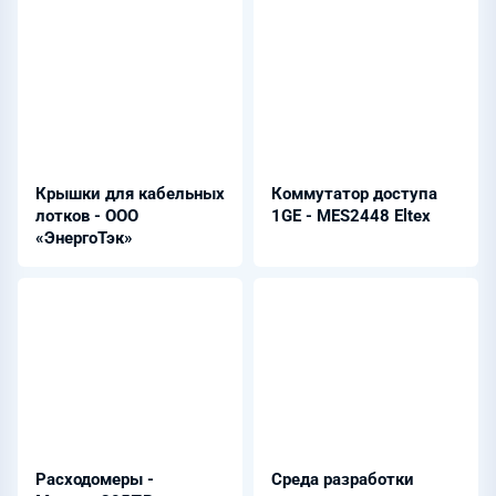
Крышки для кабельных
Коммутатор доступа
лотков - ООО
1GE - MES2448 Eltex
«ЭнергоТэк»
Расходомеры -
Среда разработки