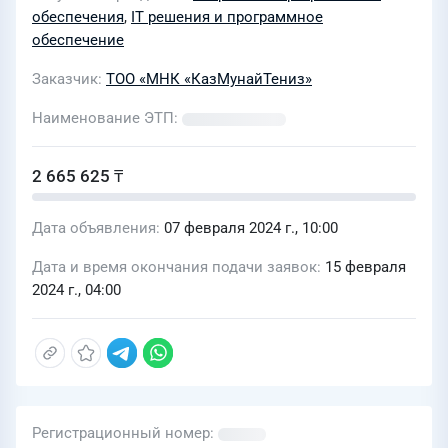
программного продукта DLP)
обеспечения
,
IT решения и программное
обеспечение
Заказчик
ТОО «МНК «КазМунайТениз»
Наименование ЭТП
2 665 625 ₸
Дата объявления
07 февраля 2024 г., 10:00
Дата и время окончания подачи заявок
15 февраля
2024 г., 04:00
Регистрационный номер