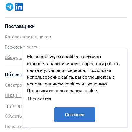
Поставщики
Каталог поставщиков
Референс-листы
Мы используем cookies и сервисы
Оборудование
интернет-аналитики для корректной работы
сайта и улучшения сервиса. Продолжая
Объекты
использование сайта, вы соглашаетесь с
использованием cookies на условиях
Электростанции
Политики использования cookie.
НПЗ, ГПЗ, LNG
Подробнее
Трубопроводы
Согласен
Объекты трубопроводного транспорта
Подстанции