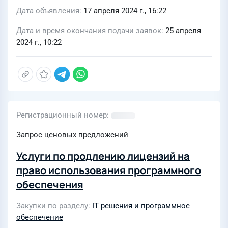
Дата объявления
17 апреля 2024 г., 16:22
Дата и время окончания подачи заявок
25 апреля
2024 г., 10:22
Регистрационный номер
Запрос ценовых предложений
Услуги по продлению лицензий на
право использования программного
обеспечения
Закупки по разделу
IT решения и программное
обеспечение