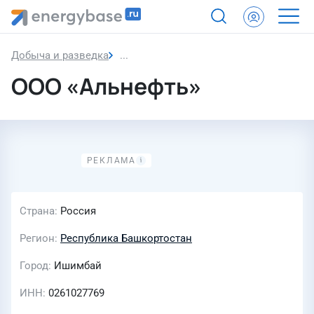
Добыча и разведка
ООО «Альнефть»
ООО «Альнефть»
Страна
Россия
Регион
Республика Башкортостан
Город
Ишимбай
ИНН
0261027769