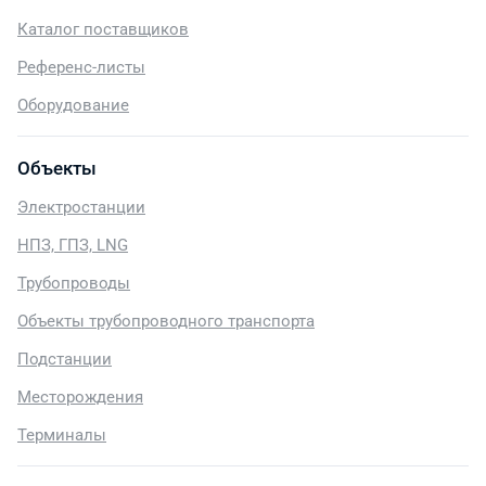
Каталог поставщиков
Референс-листы
Оборудование
Объекты
Электростанции
НПЗ, ГПЗ, LNG
Трубопроводы
Объекты трубопроводного транспорта
Подстанции
Месторождения
Терминалы