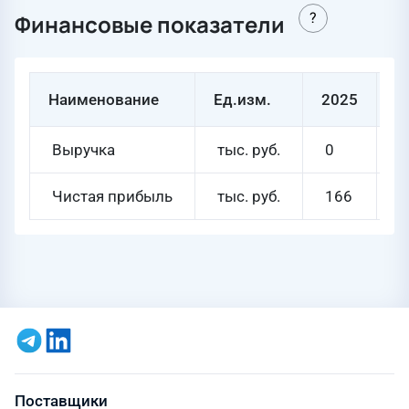
Финансовые показатели
Наименование
Ед.изм.
2025
2
Выручка
тыс. руб.
0
0
Чистая прибыль
тыс. руб.
166
4
Поставщики