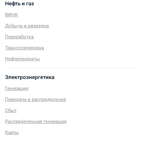
Нефть и газ
ВИНК
Добыча и разведка
Переработка
Транспортировка
Нефтепродукты
Электроэнергетика
Генерация
Передача и распределение
Сбыт
Распределенная генерация
Карты