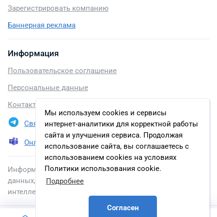
Зарегистрировать компанию
Баннерная реклама
Информация
Пользовательское соглашение
Персональные данные
Контакты
Мы используем cookies и сервисы
Связаться в Telegram
интернет-аналитики для корректной работы
сайта и улучшения сервиса. Продолжая
Онлайн презентация
использование сайта, вы соглашаетесь с
использованием cookies на условиях
Политики использования cookie.
Информация, размещенная на сайте, включена в базу
данных, зарегистрированную в Федеральной службе по
Подробнее
интеллектуальной собственности.
Согласен