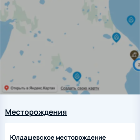
Месторождения
Юлдашевское месторождение