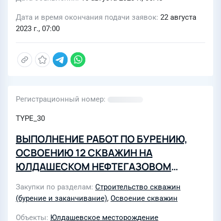
Дата и время окончания подачи заявок
22 августа
2023 г., 07:00
Регистрационный номер
TYPE_30
ВЫПОЛНЕНИЕ РАБОТ ПО БУРЕНИЮ,
ОСВОЕНИЮ 12 СКВАЖИН НА
ЮЛДАШЕСКОМ НЕФТЕГАЗОВОМ
МЕСТОРОЖДЕНИИ
Закупки по разделам
Строительство скважин
(бурение и заканчивание)
,
Освоение скважин
Объекты
Юлдашевское месторождение