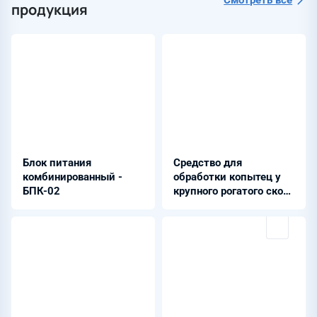
Смотреть всё
продукция
Блок питания
Средство для
комбинированный -
обработки копытец у
БПК-02
крупного рогатого скота
«ЖЕНИЛЕН»