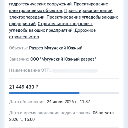
гидротехнических сооружений
,
Проектирование
электросетевых объектов
,
Проектирование линий
электропередачи
,
Проектирование угледобывающих
предприятий
,
Строительство «под ключ»
угледобывающих предприятий
,
Дорожное
строительство
Объекты
Разрез Мугунский Южный
Заказчик
ООО "Мугунский Южный разрез"
Наименование ЭТП
21 449 430 ₽
Дата объявления
24 июля 2026 г., 11:37
Дата и время окончания подачи заявок
05 августа
2026 г., 15:00