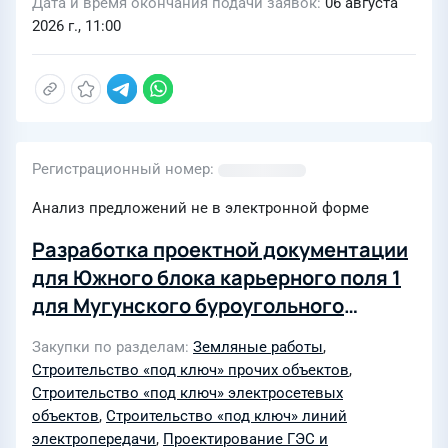
Дата и время окончания подачи заявок
06 августа
2026 г., 11:00
Регистрационный номер
Анализ предложений не в электронной форме
Разработка проектной документации
для Южного блока карьерного поля 1
для Мугунского буроугольного
месторождения
Закупки по разделам
Земляные работы
,
Строительство «под ключ» прочих объектов
,
Строительство «под ключ» электросетевых
объектов
,
Строительство «под ключ» линий
электропередачи
,
Проектирование ГЭС и