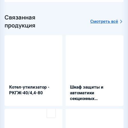
Связанная
Смотреть всё
продукция
Котел-утилизатор -
Шкаф защиты и
РКГЖ-40/4,4-80
автоматики
секционных
выключателей 6-35 кВ
- ШЭРА-СВ-2001