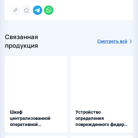
Связанная
Смотреть всё
продукция
Шкаф
Устройство
централизованной
определения
оперативной
поврежденного фидера
блокировки (ЦОБ) -
- НЕВА-ОПФ
ШЭЭ 24Х 05ХХ