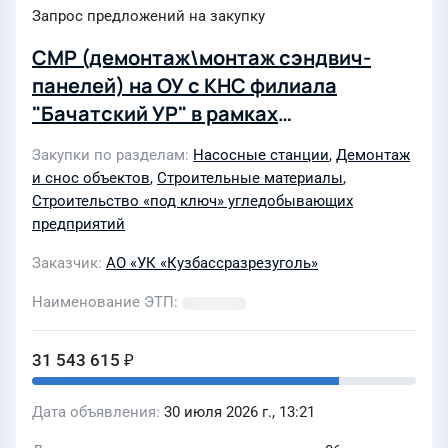
Запрос предложений на закупку
СМР (демонтаж\монтаж сэндвич-
панелей) на ОУ с КНС филиала
"Бачатский УР" в рамках
технического перевооружения
Закупки по разделам
Насосные станции
,
Демонтаж
и снос объектов
,
Строительные материалы
,
Строительство «под ключ» угледобывающих
предприятий
Заказчик
АО «УК «Кузбассразрезуголь»
Наименование ЭТП
31 543 615 ₽
Дата объявления
30 июля 2026 г., 13:21