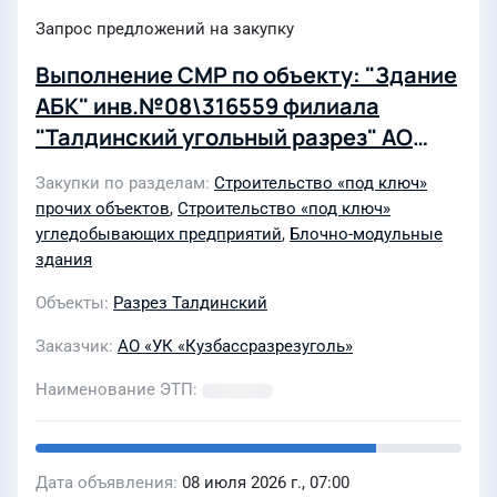
Запрос предложений на закупку
Выполнение СМР по объекту: "Здание
АБК" инв.№08\316559 филиала
"Талдинский угольный разрез" АО
"УК"Кузбассразрезуголь" в 2026г
Закупки по разделам
Строительство «под ключ»
прочих объектов
,
Строительство «под ключ»
угледобывающих предприятий
,
Блочно-модульные
здания
Объекты
Разрез Талдинский
Заказчик
АО «УК «Кузбассразрезуголь»
Наименование ЭТП
Дата объявления
08 июля 2026 г., 07:00