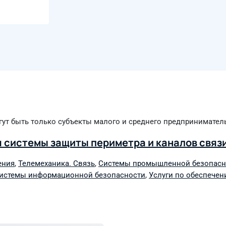
гут быть только субъекты малого и среднего предпринимател
 системы защиты периметра и каналов связ
ения
,
Телемеханика. Связь
,
Системы промышленной безопасн
истемы информационной безопасности
,
Услуги по обеспече