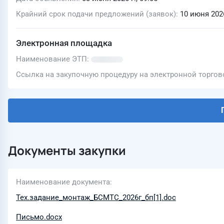
Крайний срок подачи предложений (заявок)
10 июня 2026
Электронная площадка
Наименование ЭТП
Ссылка на закупочную процедуру на электронной торго
Документы закупки
Наименование документа
Тех.задание_монтаж_БСМТС_2026г_бп[1].doc
Письмо.docx