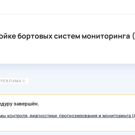
ройке бортовых систем мониторинга
едуру завершён.
мы контроля, диагностики, прогнозирования и мониторинга 