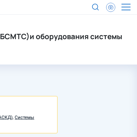
 (БСМТС)и оборудования системы
(АСКД)
,
Системы