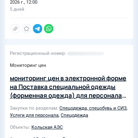
2026 г., 12:00
5 дней
Регистрационный номер
Мониторинг цен
мониторинг цен в электронной форме
на Поставка специальной одежды
(форменная одежда) для персонала
службы общественного питания и
Закупки по разделам
Спецодежда, спецобувь и СИЗ
,
службы сервисных услуг
Услуги для персонала
,
Спецодежда
Объекты
Кольская АЭС