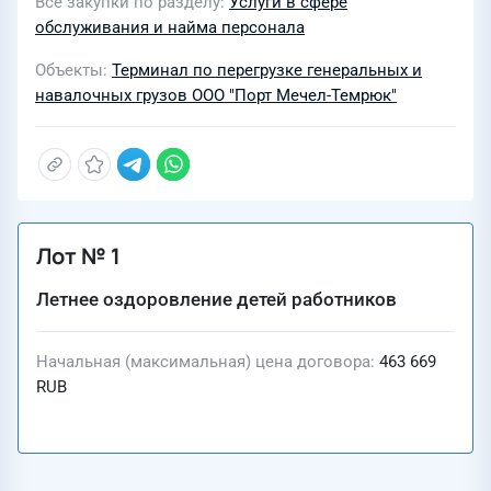
Все закупки по разделу
Услуги в сфере
обслуживания и найма персонала
Объекты
Терминал по перегрузке генеральных и
навалочных грузов ООО "Порт Мечел-Темрюк"
Лот № 1
Летнее оздоровление детей работников
Начальная (максимальная) цена договора
463 669
RUB