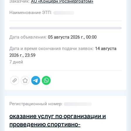
Заказчик
АО «Концерн Росэнергоатом»
Наименование ЭТП
Дата объявления
05 августа 2026 г., 00:00
Дата и время окончания подачи заявок
14 августа
2026 г., 23:59
7 дней
Регистрационный номер
оказание услуг по организации и
проведению спортивно-