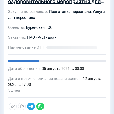
оздоровительного мероприятия для
сотрудников и членов их семей «День
Закупки по разделам
Подготовка персонала
,
Услуги
здоровья»
для персонала
Объекты
Бурейская ГЭС
Заказчик
ПАО «РусГидро»
Наименование ЭТП
Дата объявления
05 августа 2026 г., 00:00
Дата и время окончания подачи заявок
12 августа
2026 г., 17:00
5 дней