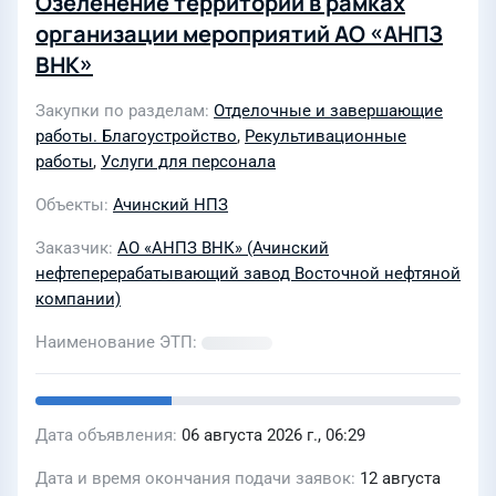
Озеленение территории в рамках
организации мероприятий АО «АНПЗ
ВНК»
Закупки по разделам
Отделочные и завершающие
работы. Благоустройство
,
Рекультивационные
работы
,
Услуги для персонала
Объекты
Ачинский НПЗ
Заказчик
АО «АНПЗ ВНК» (Ачинский
нефтеперерабатывающий завод Восточной нефтяной
компании)
Наименование ЭТП
Дата объявления
06 августа 2026 г., 06:29
Дата и время окончания подачи заявок
12 августа