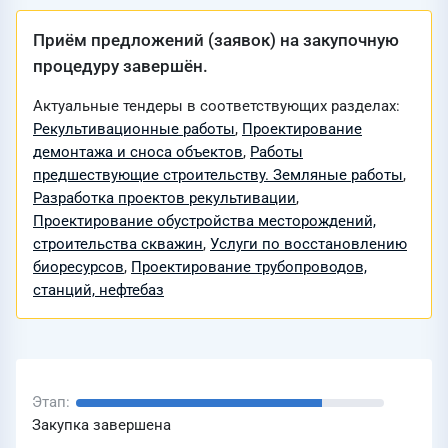
Приём предложений (заявок) на закупочную
процедуру завершён.
Актуальные тендеры в соответствующих разделах:
Рекультивационные работы
,
Проектирование
демонтажа и сноса объектов
,
Работы
предшествующие строительству. Земляные работы
,
Разработка проектов рекультивации
,
Проектирование обустройства месторождений,
строительства скважин
,
Услуги по восстановлению
биоресурсов
,
Проектирование трубопроводов,
станций, нефтебаз
Этап
Закупка завершена