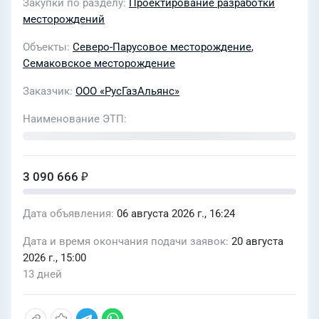
Закупки по разделу
Проектирование разработки
Парусового участка недр
месторождений
Объекты
Северо-Парусовое месторождение
,
Семаковское месторождение
Заказчик
ООО «РусГазАльянс»
Наименование ЭТП
3 090 666 ₽
Дата объявления
06 августа 2026 г., 16:24
Дата и время окончания подачи заявок
20 августа
2026 г., 15:00
13 дней